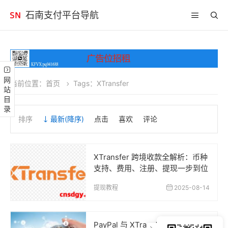
石南支付平台导航
网站目录
当前位置：
首页
Tags：XTransfer
排序
最新
(降序)
点击
喜欢
评论
XTransfer 跨境收款全解析：币种
支持、费用、注册、提现一步到位
提现教程
2025-08-14
PayPal 与 XTransfer 全面对比：