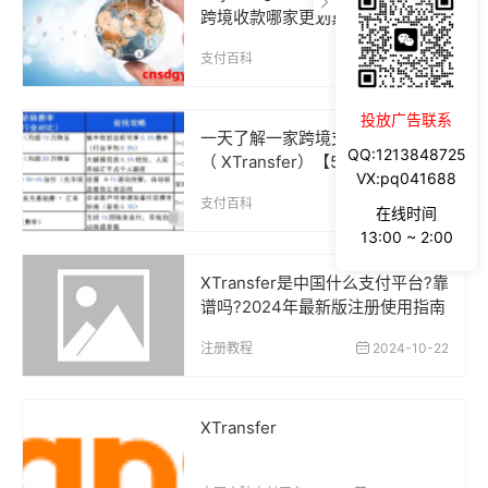
跨境收款哪家更划算？
支付百科
2025-08-12
投放广告联系
一天了解一家跨境支付平台：XT
QQ:1213848725
（ XTransfer）【5000字】
VX:pq041688
支付百科
2025-05-04
在线时间
13:00 ~ 2:00
XTransfer是中国什么支付平台?靠
谱吗?2024年最新版注册使用指南
注册教程
2024-10-22
XTransfer