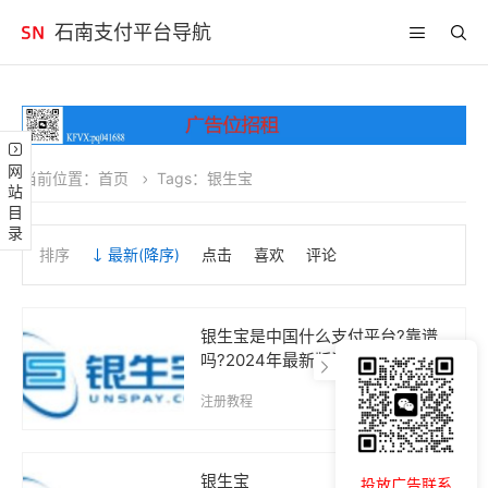
石南支付平台导航
网站目录
当前位置：
首页
Tags：银生宝
排序
最新
(降序)
点击
喜欢
评论
银生宝是中国什么支付平台?靠谱
吗?2024年最新版注册使用指南
注册教程
2024-10-18
银生宝
投放广告联系