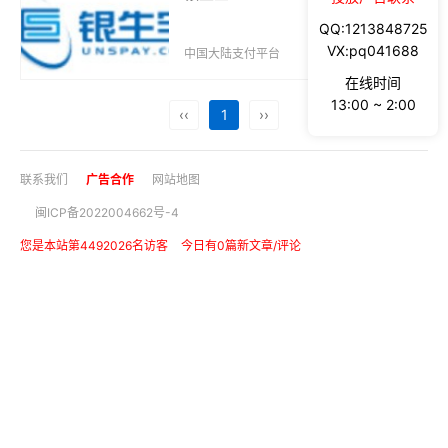
QQ:1213848725
VX:pq041688
中国大陆支付平台
2024-08-25
在线时间
13:00 ~ 2:00
‹‹
1
››
联系我们
广告合作
网站地图
闽ICP备2022004662号-4
您是本站第4492026名访客
今日有0篇新文章/评论