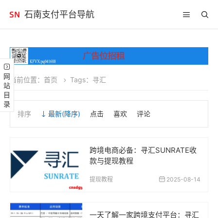
石南支付平台导航
网站目录
当前位置：
首页
Tags：寻汇
排序
最新
(降序)
点击
喜欢
评论
跨境电商必备：寻汇SUNRATE收
款与提现教程
提现教程
2025-08-14
一天了解一家跨境支付平台：寻汇