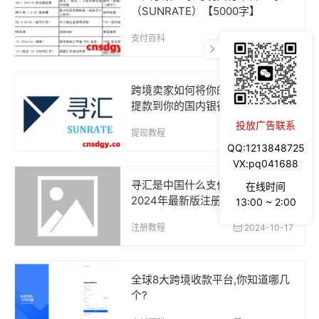
（SUNRATE）【5000字】
支付百科
2025-05-08
跨境卖家如何将你的钱从你的寻汇
提款到你的国内银行账户?
投放广告联系
提现教程
2025-04-27
QQ:1213848725
VX:pq041688
寻汇是中国什么支付平台?靠谱吗?
在线时间
2024年最新版注册使用指南
13:00 ~ 2:00
注册教程
2024-10-17
全球8大跨境收款平台,你知道哪几
个?