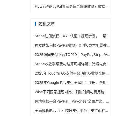
Flywire与PayPal哪家更适合跨境收款？收费到账体验全面评测
随机文章
Stripe注册流程＋KYC认证＋提现步骤，一篇搞定
独立站如何接PayPal收款？新手0成本配置教程
2025法国支付平台TOP10：PayPal/Stripe/Adyen谁称霸？深度解析
Stripe收款手续费与结算周期详解：跨境电商必读指南
2025年Touch‘n Go支付平台功能及收款全解析
2025年Google Pay支付全解析：注册、费用、提现完整指南
Wise不同国家提现对比：到账时间与费用统计
跨境收款平台PayPal与Payoneer全面对比，哪家更适合你？
全面解析iPayLinks跨境支付平台：支持币种、费用与注册流程全指南