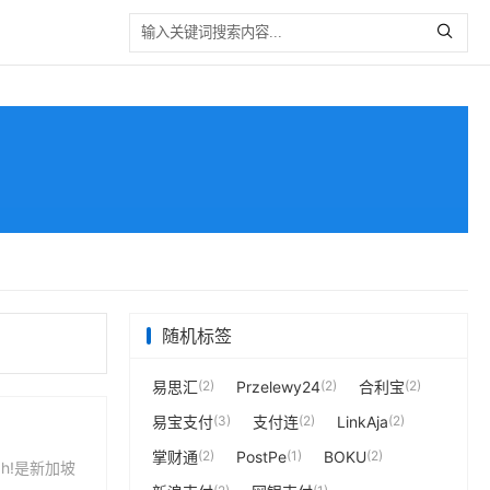
随机标签
易思汇
(2)
Przelewy24
(2)
合利宝
(2)
易宝支付
(3)
支付连
(2)
LinkAja
(2)
掌财通
(2)
PostPe
(1)
BOKU
(2)
ah!是新加坡