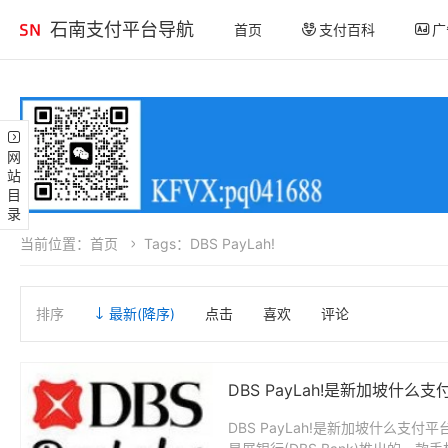
石南支付平台导航
首页
支付百科
广
网站目录
当前位置：
首页
Tags：DBS PayLah!
排序
最新
(降序)
点击
喜欢
评论
DBS PayLah!是新加坡什
DBS PayLah!是新加坡什么支付平