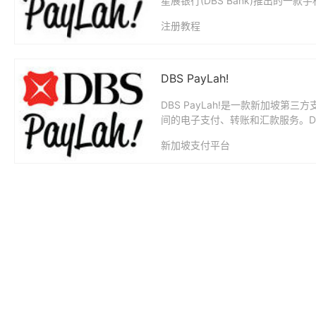
星展银行(DBS Bank)推出的一款
注册教程
DBS PayLah!
DBS PayLah!是一款新加坡
间的电子支付、转账和汇款服务。DBS
新加坡支付平台