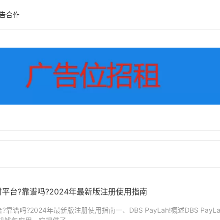
告合作
么支付平台?靠谱吗?2024年最新版注册使用指南
台?靠谱吗?2024年最新版注册使用指南一、DBS PayLah!概述DBS PayL