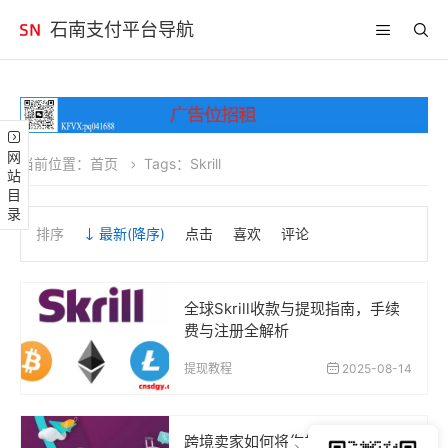
石南支付平台导航
网站目录
当前位置：
首页
Tags：Skrill
排序
最新
(降序)
点击
喜欢
评论
全球Skrill收款与提现指南，手续
费与注册全解析
提现教程
2025-08-14
跨境卖家如何将你的钱从你的Skril