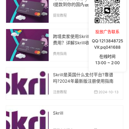
l提款到你的国内银行账户?
提现教程
2025-04-02
投放广告联系
跨境卖家使用Skrill需要支付哪些
QQ:1213848725
费用？详解Skrill收费说明（2025
VX:pq041688
年最新版）
费用指南
2025-03-31
在线时间
13:00 ~ 2:00
Skrill是英国什么支付平台?靠谱
吗?2024年最新版注册使用指南
注册教程
2024-10-13
Skrill