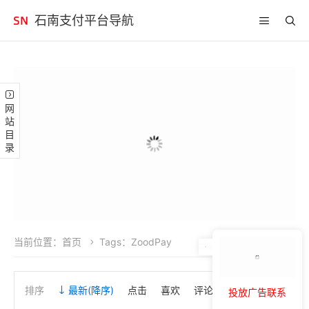
石南支付平台导航
网站目录
当前位置：
首页
Tags：ZoodPay
排序
最新
(降序)
点击
喜欢
评论
投放广告联系