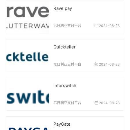
Rave pay
尼日利亚支付平台
2024-08-28
Quickteller
尼日利亚支付平台
2024-08-28
Interswitch
尼日利亚支付平台
2024-08-28
PayGate