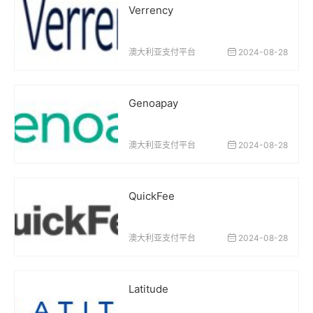
Verrency
澳大利亚支付平台
2024-08-28
Genoapay
澳大利亚支付平台
2024-08-28
QuickFee
澳大利亚支付平台
2024-08-28
Latitude