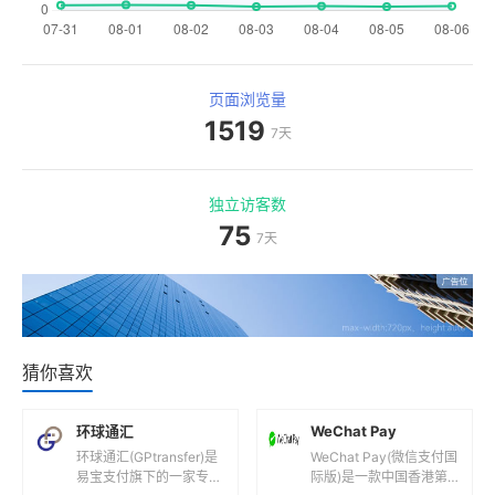
页面浏览量
1519
7天
独立访客数
75
7天
猜你喜欢
环球通汇
WeChat Pay
环球通汇(GPtransfer)是
WeChat Pay(微信支付国
易宝支付旗下的一家专注
际版)是一款中国香港第