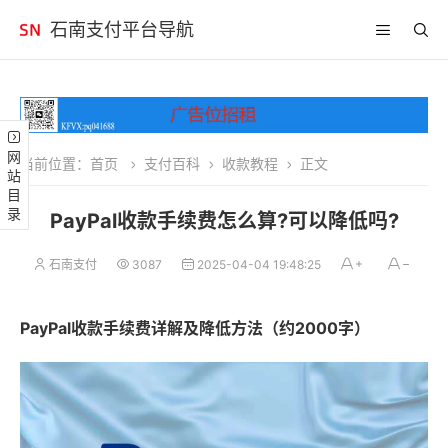
石南支付平台导航
网站目录
当前位置：
首页
支付百科
收款教程
正文
PayPal收款手续费怎么算?可以降低吗?
石南支付
3087
2025-04-04 19:48:25
PayPal收款手续费详解及降低方法（约2000字）