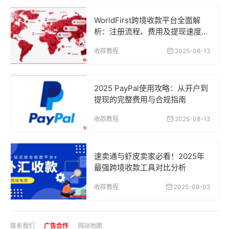
WorldFirst跨境收款平台全面解
析：注册流程、费用及提现速度全
攻略
收款教程
2025-08-13
2025 PayPal使用攻略：从开户到
提现的完整费用与合规指南
收款教程
2025-08-13
速卖通与虾皮卖家必看！2025年
最强跨境收款工具对比分析
收款教程
2025-08-03
联系我们
广告合作
网站地图