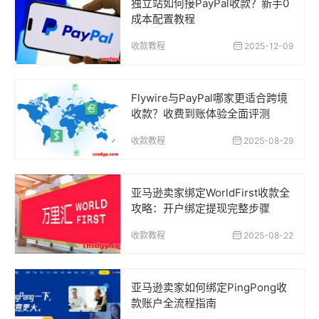
独立站如何接PayPal收款？新手0
成本配置教程
收款教程
2025-12-09
Flywire与PayPal哪家更适合跨境
收款？收费到账体验全面评测
收款教程
2025-08-29
亚马逊卖家绑定WorldFirst收款全
攻略：开户绑定提现完整步骤
收款教程
2025-08-22
亚马逊卖家如何绑定PingPong收
款账户全流程指南