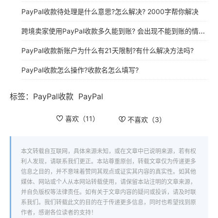
PayPal收款待处理是什么意思?怎么解决? 2000字帮你解决
跨境卖家使用PayPal收款多久能到账? 会出现不能到账的情况吗?
PayPal收款新账户为什么有21天限制?有什么解决方法吗?
PayPal收款怎么操作?收款名怎么填写?
标签：
PayPal收款
PayPal
喜欢（
11
）
不喜欢（
3
）
本文转载自互联网，具体来源未知，或在文章中已说明来源，若有权
利人发现，请联系我们更正。本站尊重原创，转载文章仅为传递更多
信息之目的，并不意味着赞同其观点或证实其内容的真实性。如其他
媒体、网站或个人从本网站转载使用，请保留本站注明的文章来源，
并自负版权等法律责任。如有关于文章内容的疑问或投诉，请及时联
系我们。我们转载此文的目的在于传递更多信息，同时也希望找到原
作者，感谢各位读者的支持！