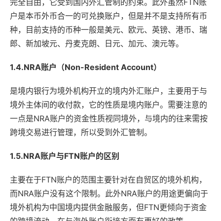
完全自由，它受到国内外汇管制的约束。此外虽然FTN账
户是本币外币合一的可兑换账户，但是并不是支持所有币
种，目前支持的币种一般是美元、欧元、英镑、港币、瑞
郎、新加坡元、丹麦克朗、日元、加元、澳元等。
1.4.NRA账户（Non-Resident Account）
是境内银行为境外机构开立的境内外汇账户，主要用于与
境外主体间的收付款，它的性质是境内账户。需要注意的
一点是NRA账户的资金性质视同境外，与境内的往来需按
跨境交易进行管理，所以受到外汇管制。
1.5.NRA账户与FTN账户的区别
主要在于FTN账户的范围主要针对在自贸区的境外机构，
而NRA账户没有这个限制。此外NRA账户的用途更偏向于
境外机构为中国境内提供金融服务，但FTN更倾向于资金