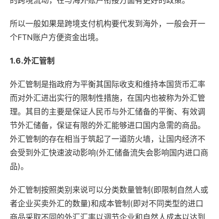
的跨境流动，在与海外账户衔接方面有更好的政策。
所以一般如果是跨境支付机构要代发到海外，一般会开一
个FTN账户方便资金出境。
1.6.外汇管制
外汇管制是指政府为平衡其国际收支和维持本国货币汇率
而对外汇进出实行的限制性措施，在国内也被称为外汇管
理。其目的主要是保证人民币与外汇储备的平衡、有效调
节外汇储备，保证有限的外汇能够进口国内急需的商品。
外汇管制的存在相当于筑起了一道防火墙，让国内经济不
会受到外汇快速波动影响(外汇储备流失会影响国内进口商
品)。
外汇管制按照类别来说可以分类数量管制(即限制自然人或
者企业买卖外汇的数量)和成本管制(即对不同类型的进口
商品采取不同的外汇汇率以调节企业和自然人成本以达到