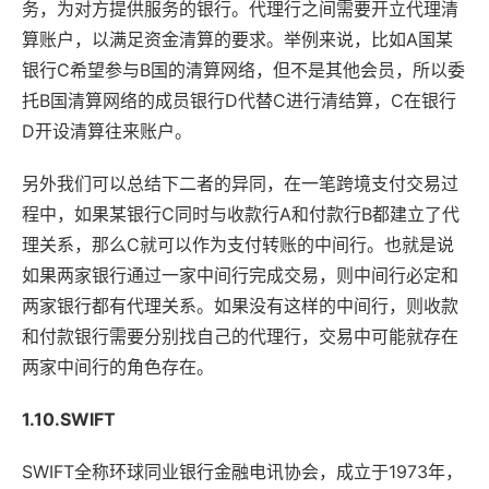
务，为对方提供服务的银行。代理行之间需要开立代理清
算账户，以满足资金清算的要求。举例来说，比如A国某
银行C希望参与B国的清算网络，但不是其他会员，所以委
托B国清算网络的成员银行D代替C进行清结算，C在银行
D开设清算往来账户。
另外我们可以总结下二者的异同，在一笔跨境支付交易过
程中，如果某银行C同时与收款行A和付款行B都建立了代
理关系，那么C就可以作为支付转账的中间行。也就是说
如果两家银行通过一家中间行完成交易，则中间行必定和
两家银行都有代理关系。如果没有这样的中间行，则收款
和付款银行需要分别找自己的代理行，交易中可能就存在
两家中间行的角色存在。
1.10.SWIFT
SWIFT全称环球同业银行金融电讯协会，成立于1973年，