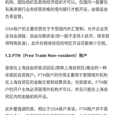
机构、国际组织及其他经济组织才可以。在国内一般要在
有离岸银行业务经营资格的境内银行才能开设，由银监会
负责监管。
OSA账户的主要优势在于不受国内外汇管制，允许企业完
全自由调拨、自由兑换资金(但一般不支持人民币，除非获
得特殊批准)，此外在税收较低的地区开设还能够少交税。
1.3.FTN（Free Trade Non-resident）账户
是指在上海自由贸易试验区(简称上海自贸区)推出的一种
非居民自贸账户。FTN账户的作用主要用于管理境外机构
在上海自贸区的金融交易和结算资金。也就是说，FTN账
户的开户主体必须是境外机构才可以，并且只能在上海自
贸区内的金融机构开设。
此外要强调的是，相比于OSA账户来说，FTN账户并不是