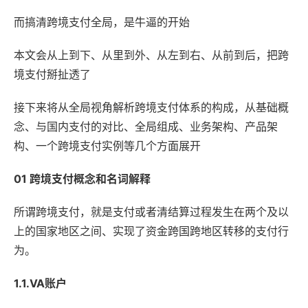
而搞清跨境支付全局，是牛逼的开始
本文会从上到下、从里到外、从左到右、从前到后，把跨
境支付掰扯透了
接下来将从全局视角解析跨境支付体系的构成，从基础概
念、与国内支付的对比、全局组成、业务架构、产品架
构、一个跨境支付实例等几个方面展开
01 跨境支付概念和名词解释
所谓跨境支付，就是支付或者清结算过程发生在两个及以
上的国家地区之间、实现了资金跨国跨地区转移的支付行
为。
1.1.VA账户