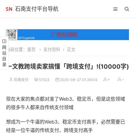
石南支付平台导航
网站目录
当前位置：
首页
支付百科
正文
一文教跨境卖家搞懂「跨境支付」!(10000字)
石南支付
51523
2025-08-27 01:39:04
现在大家的焦点都对准了Web3、稳定币，但是这些领域
的很多牛人都来自传统支付领域
想成为一个牛逼的Web3、稳定币支付高手，必然需要已
经是一位牛逼的传统支付、跨境支付高手