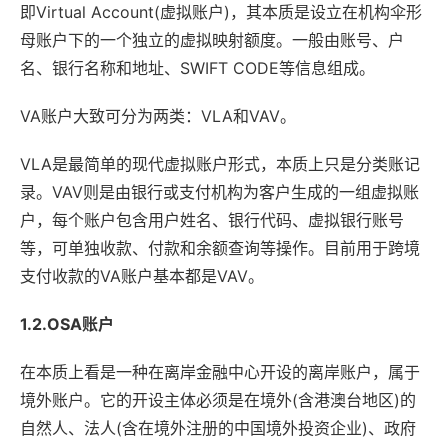
即Virtual Account(虚拟账户)，其本质是设立在机构伞形
母账户下的一个独立的虚拟映射额度。一般由账号、户
名、银行名称和地址、SWIFT CODE等信息组成。
VA账户大致可分为两类：VLA和VAV。
VLA是最简单的现代虚拟账户形式，本质上只是分类账记
录。VAV则是由银行或支付机构为客户生成的一组虚拟账
户，每个账户包含用户姓名、银行代码、虚拟银行账号
等，可单独收款、付款和余额查询等操作。目前用于跨境
支付收款的VA账户基本都是VAV。
1.2.OSA账户
在本质上看是一种在离岸金融中心开设的离岸账户，属于
境外账户。它的开设主体必须是在境外(含港澳台地区)的
自然人、法人(含在境外注册的中国境外投资企业)、政府