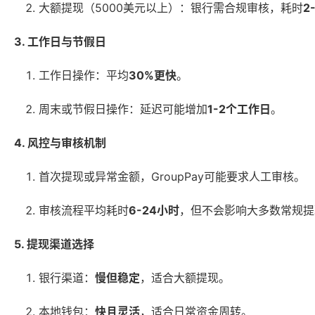
大额提现（5000美元以上）：银行需合规审核，耗时
2
3. 工作日与节假日
工作日操作：平均
30%更快
。
周末或节假日操作：延迟可能增加
1-2个工作日
。
4. 风控与审核机制
首次提现或异常金额，GroupPay可能要求人工审核。
审核流程平均耗时
6-24小时
，但不会影响大多数常规提
5. 提现渠道选择
银行渠道：
慢但稳定
，适合大额提现。
本地钱包：
快且灵活
，适合日常资金周转。