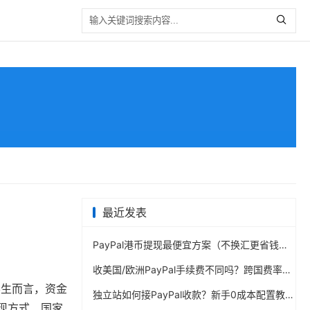
最近发表
PayPal港币提现最便宜方案（不换汇更省钱）
收美国/欧洲PayPal手续费不同吗？跨国费率表曝光
学生而言，资金
独立站如何接PayPal收款？新手0成本配置教程
提现方式、国家