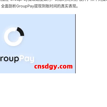
面剖析GroupPay提现到账时间的真实表现。