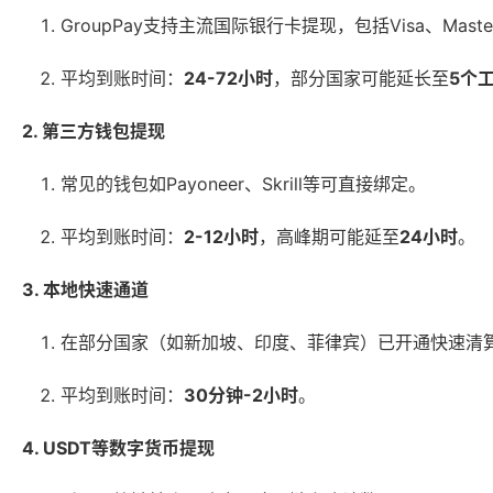
GroupPay支持主流国际银行卡提现，包括Visa、Mas
平均到账时间：
24-72小时
，部分国家可能延长至
5个
2. 第三方钱包提现
常见的钱包如Payoneer、Skrill等可直接绑定。
平均到账时间：
2-12小时
，高峰期可能延至
24小时
。
3. 本地快速通道
在部分国家（如新加坡、印度、菲律宾）已开通快速清
平均到账时间：
30分钟-2小时
。
4. USDT等数字货币提现