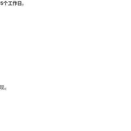
-5个工作日
。
现。