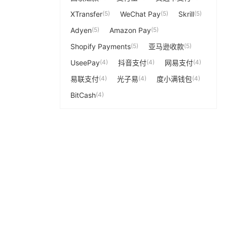
XTransfer
(5)
WeChat Pay
(5)
Skrill
(5)
Adyen
(5)
Amazon Pay
(5)
Shopify Payments
(5)
亚马逊收款
(5)
UseePay
(4)
抖音支付
(4)
网易支付
(4)
易联支付
(4)
光子易
(4)
度小满钱包
(4)
BitCash
(4)