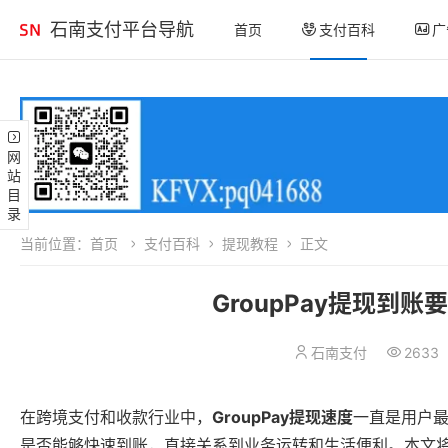
石南支付平台导航
首页
支付百科
广
网站目录
当前位置：
首页
支付百科
提现教程
正文
GroupPay提现到
石南支付
2633
在跨境支付和收款行业中，
GroupPay提现速度
一直是用户
是否能够快速到账，直接关系到业务运转和生活便利。本文将围