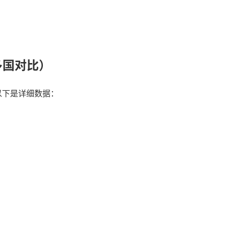
。
多国对比）
以下是详细数据：