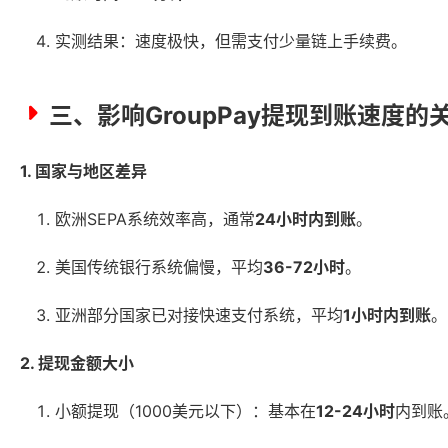
实测结果：速度极快，但需支付少量链上手续费。
三、影响GroupPay提现到账速度的
1. 国家与地区差异
欧洲SEPA系统效率高，通常
24小时内到账
。
美国传统银行系统偏慢，平均
36-72小时
。
亚洲部分国家已对接快速支付系统，平均
1小时内到账
。
2. 提现金额大小
小额提现（1000美元以下）：基本在
12-24小时
内到账