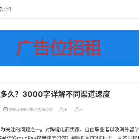
告合作
账要多久？3000字详解不同渠道速度
2025-08-29 22:05:31
最为关注的问题之一。对跨境电商卖家、自由职业者以及海外留
绕“GroupPay提现速度如何？到账时间实测”展开，从不同