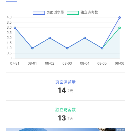
页面浏览量
14
7天
独立访客数
13
7天