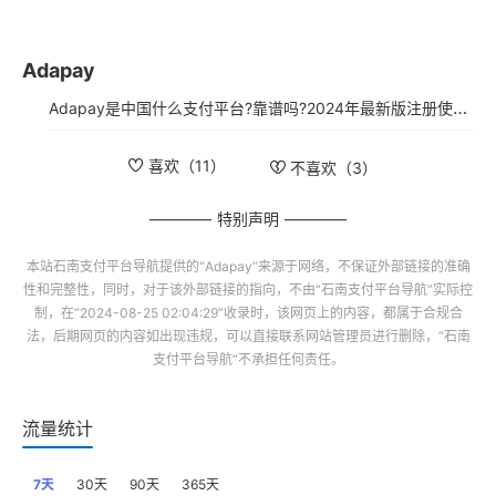
Adapay
Adapay是中国什么支付平台?靠谱吗?2024年最新版注册使用指南
喜欢（
11
）
不喜欢（
3
）
特别声明
本站
石南支付平台导航
提供的“
Adapay
”来源于网络，不保证外部链接的准确
性和完整性，同时，对于该外部链接的指向，不由“
石南支付平台导航
”实际控
制，在“2024-08-25 02:04:29”收录时，该网页上的内容，都属于合规合
法，后期网页的内容如出现违规，可以直接联系网站管理员进行删除，“
石南
支付平台导航
”不承担任何责任。
流量统计
7天
30天
90天
365天