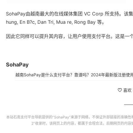
因此它同样可以提升其内容，让用户使用支付平台。这是一
SohaPay
越南SohaPay是什么支付平台？靠谱吗？2024年最新版注册使
喜欢
本站
石南支付平台导航
提供的“
SohaPay
”来源于网络，不保证外部链接的准确性
2”收录时，该网页上的内容，都属于合规合法，后期网页的内容
流量统计
7天
30天
90天
365天