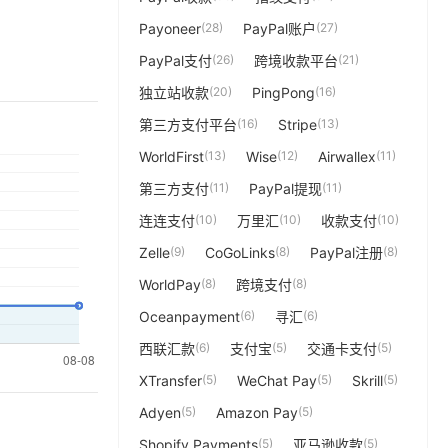
Payoneer
(28)
PayPal账户
(27)
PayPal支付
(26)
跨境收款平台
(21)
独立站收款
(20)
PingPong
(16)
第三方支付平台
(16)
Stripe
(13)
WorldFirst
(13)
Wise
(12)
Airwallex
(11)
第三方支付
(11)
PayPal提现
(11)
连连支付
(10)
万里汇
(10)
收款支付
(10)
Zelle
(9)
CoGoLinks
(8)
PayPal注册
(8)
WorldPay
(8)
跨境支付
(8)
Oceanpayment
(6)
寻汇
(6)
西联汇款
(6)
支付宝
(5)
交通卡支付
(5)
XTransfer
(5)
WeChat Pay
(5)
Skrill
(5)
Adyen
(5)
Amazon Pay
(5)
Shopify Payments
(5)
亚马逊收款
(5)