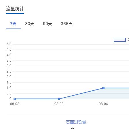
页面浏览量
9
7天