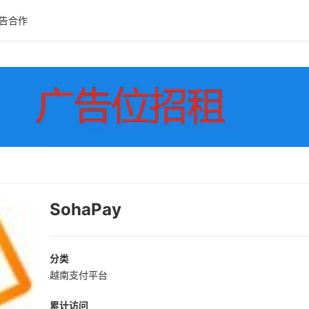
告合作
SohaPay
分类
越南支付平台
累计访问