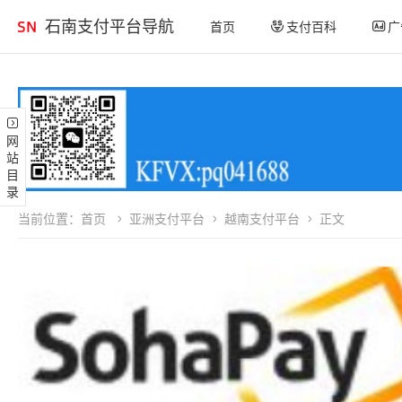
石南支付平台导航
首页
支付百科
广
网站目录
当前位置：
首页
亚洲支付平台
越南支付平台
正文