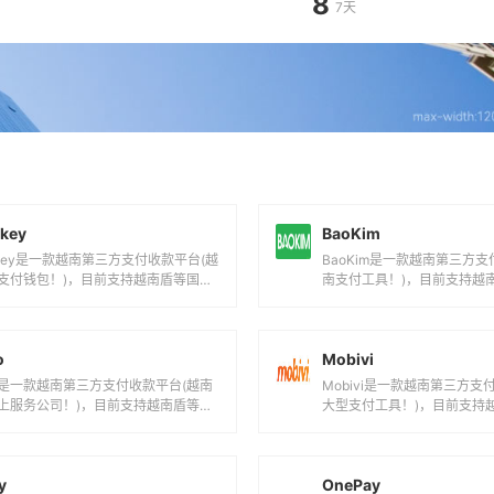
key
BaoKim
nkey是一款越南第三方支付收款平台(越
BaoKim是一款越南第三方支
支付钱包！)，目前支持越南盾等国际
南支付工具！)，目前支持越
币之间的电子支付、转账和汇款...
货币之间的电子支付、转账和汇
o
Mobivi
oo是一款越南第三方支付收款平台(越南
Mobivi是一款越南第三方支
上服务公司！)，目前支持越南盾等国
大型支付工具！)，目前支持
货币之间的电子支付、转账和汇款...
流货币之间的电子支付、转账和
y
OnePay
ay是一款越南第三方支付收款平台(越南
OnePay是一款越南第三方
支付公司！)，目前支持越南盾等国际
事达越南支付工具！)，目前
币之间的电子支付、转账和汇款服...
际主流货币之间的电子支付、转
Pay
MoMo