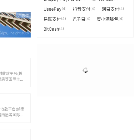
UseePay
(4)
抖音支付
(4)
网易支付
(4)
易联支付
(4)
光子易
(4)
度小满钱包
(4)
BitCash
(4)
付收款平台(越
南盾等国际主流
款服务。...
付收款平台(越南
越南盾等国际主
汇款服...
支付收款平台(万
支持越南盾等国
账和汇款...