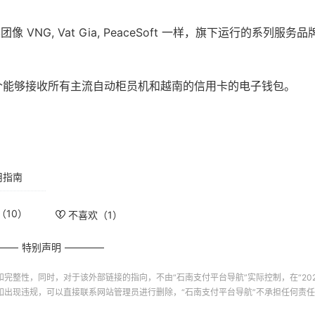
个能够接收所有主流自动柜员机和越南的信用卡的电子钱包。
用指南
（
10
）
不喜欢（
1
）
特别声明
和完整性，同时，对于该外部链接的指向，不由“
石南支付平台导航
”实际控制，在“2024-
如出现违规，可以直接联系网站管理员进行删除，“
石南支付平台导航
”不承担任何责