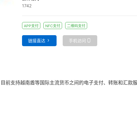
1742
APP支付
NFC支付
二维码支付
链接直达
手机访问
！)，目前支持越南盾等国际主流货币之间的电子支付、转账和汇款