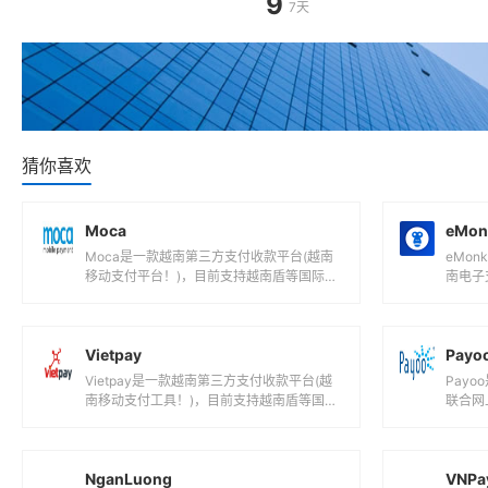
猜你喜欢
Moca
eMon
Moca是一款越南第三方支付收款平台(越南
eMo
移动支付平台！)，目前支持越南盾等国际主
南电子
流货币之间的电子支付、转账和汇款服务。...
主流货
Vietpay
Payo
Vietpay是一款越南第三方支付收款平台(越
Pay
南移动支付工具！)，目前支持越南盾等国际
联合网
主流货币之间的电子支付、转账和汇款...
际主流
NganLuong
VNPa
NganLuong是一款越南第三方支付收款平台
VNP
(越南在线支付领先者！)，目前支持越南盾等
二维码
国际主流货币之间的电子支付、转账...
主流货
NAPAS
Zalo