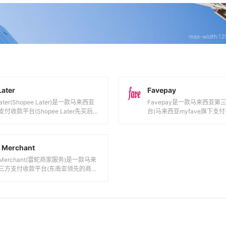
ater
Favepay
ater(Shopee Later)是一款马来西亚
Favepay是一款马来西亚
付收款平台(Shopee Later先买后付
台(马来西亚myfave旗下支
...
支持新加坡元,马来西亚林吉特等
 Merchant
r Merchant(雷蛇商家服务)是一款马来
三方支付收款平台(东南亚领先的商家
决方案服务提供商)，...