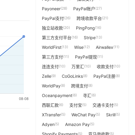
Payoneer
(28)
PayPal账户
(27)
PayPal支付
(26)
跨境收款平台
(21)
独立站收款
(20)
PingPong
(16)
第三方支付平台
(16)
Stripe
(13)
WorldFirst
(13)
Wise
(12)
Airwallex
(11)
第三方支付
(11)
PayPal提现
(11)
连连支付
(10)
万里汇
(10)
收款支付
(10)
Zelle
(9)
CoGoLinks
(8)
PayPal注册
(8)
WorldPay
(8)
跨境支付
(8)
Oceanpayment
(6)
寻汇
(6)
西联汇款
(6)
支付宝
(5)
交通卡支付
(5)
XTransfer
(5)
WeChat Pay
(5)
Skrill
(5)
Adyen
(5)
Amazon Pay
(5)
Shopify Payments
(5)
亚马逊收款
(5)