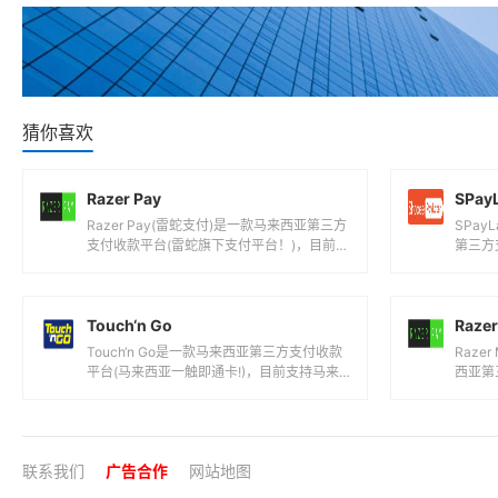
猜你喜欢
Razer Pay
SPayL
Razer Pay(雷蛇支付)是一款马来西亚第三方
SPayL
支付收款平台(雷蛇旗下支付平台！)，目前支
第三方支
持新加坡元,马来西亚林吉特等...
信用支付
Touch‘n Go
Razer
Touch‘n Go是一款马来西亚第三方支付收款
Raze
平台(马来西亚一触即通卡!)，目前支持马来
西亚第
西亚林吉特等国际主流货币之间的...
支付解
联系我们
广告合作
网站地图