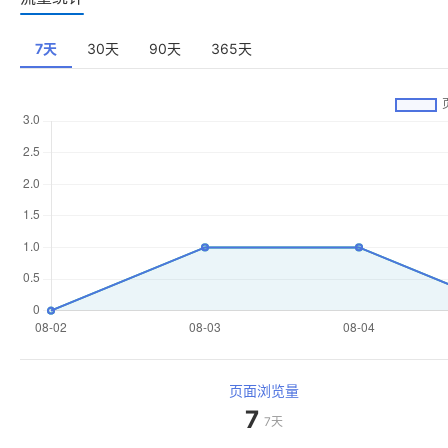
7天
30天
90天
365天
页面浏览量
7
7天