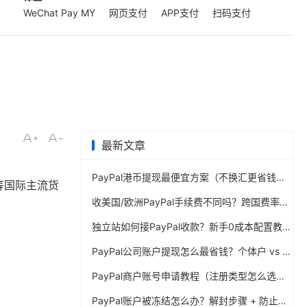
WeChat Pay MY
网页支付
APP支付
扫码支付
最新文章
PayPal港币提现最便宜方案（不换汇更省钱）
特等国际主流货
收美国/欧洲PayPal手续费不同吗？跨国费率表曝光
独立站如何接PayPal收款？新手0成本配置教程
PayPal公司账户提现怎么最省钱？个体户 vs 公司对比
PayPal商户账号申请教程（注册类型怎么选？避坑指南）
PayPal账户被冻结怎么办？解封步骤 + 防止再次限制指南