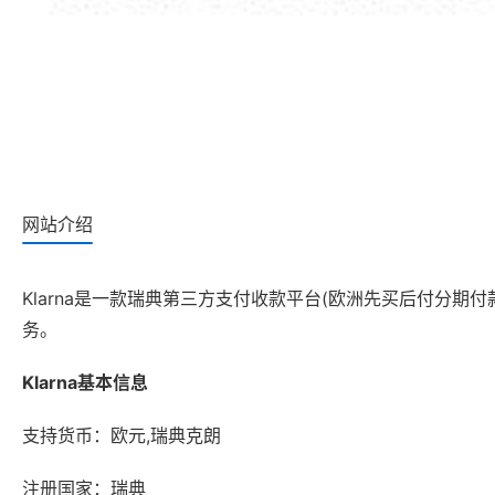
网站介绍
Klarna是一款瑞典第三方支付收款平台(欧洲先买后付分期
务。
Klarna基本信息
支持货币：欧元,瑞典克朗
注册国家：瑞典