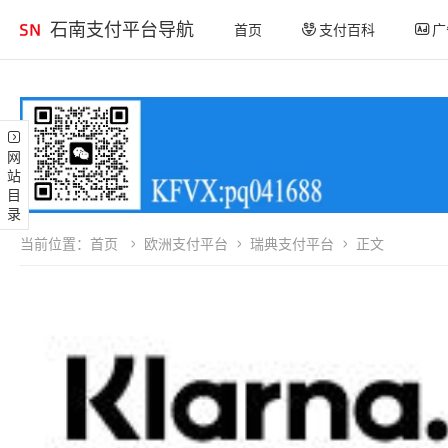
石南支付平台导航
首页
支付百科
广
网站目录
当前位置：
首页
欧洲支付平台
瑞典支付平台
正文