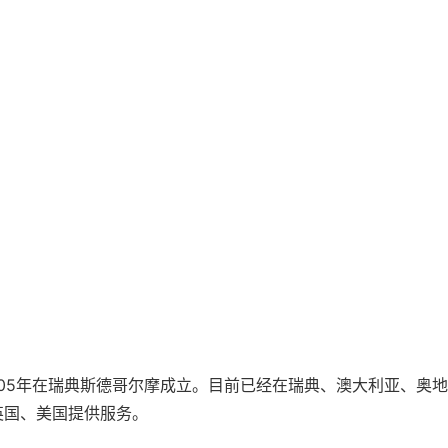
2005年在瑞典斯德哥尔摩成立。目前已经在瑞典、澳大利亚、奥
英国、美国提供服务。