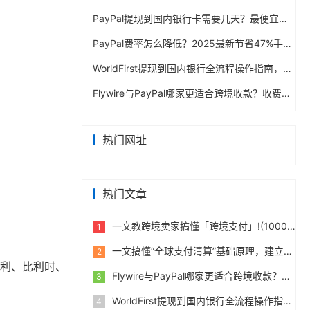
PayPal提现到国内银行卡需要几天？最便宜的方法公布
PayPal费率怎么降低？2025最新节省47%手续费方案
WorldFirst提现到国内银行全流程操作指南，卖家必读完整攻略
Flywire与PayPal哪家更适合跨境收款？收费到账体验全面评测
热门网址
热门文章
一文教跨境卖家搞懂「跨境支付」!(10000字)
1
一文搞懂“全球支付清算”基础原理，建立跨境支付底层认知
2
地利、比利时、
Flywire与PayPal哪家更适合跨境收款？收费到账体验全面评测
3
WorldFirst提现到国内银行全流程操作指南，卖家必读完整攻略
4