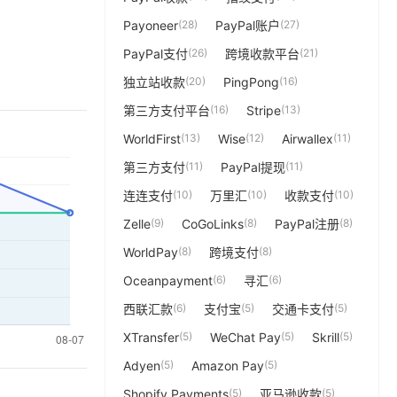
Payoneer
(28)
PayPal账户
(27)
PayPal支付
(26)
跨境收款平台
(21)
独立站收款
(20)
PingPong
(16)
第三方支付平台
(16)
Stripe
(13)
WorldFirst
(13)
Wise
(12)
Airwallex
(11)
第三方支付
(11)
PayPal提现
(11)
连连支付
(10)
万里汇
(10)
收款支付
(10)
Zelle
(9)
CoGoLinks
(8)
PayPal注册
(8)
WorldPay
(8)
跨境支付
(8)
Oceanpayment
(6)
寻汇
(6)
西联汇款
(6)
支付宝
(5)
交通卡支付
(5)
XTransfer
(5)
WeChat Pay
(5)
Skrill
(5)
Adyen
(5)
Amazon Pay
(5)
Shopify Payments
(5)
亚马逊收款
(5)