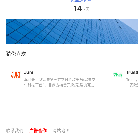
14
7天
猜你喜欢
Juni
Trust
Juni是一款瑞典第三方支付收款平台(瑞典支
Tru
付科技平台!)，目前支持美元,欧元,瑞典克朗
一家欧
等国际主流货币之间的电子支付、转...
朗等国
联系我们
广告合作
网站地图