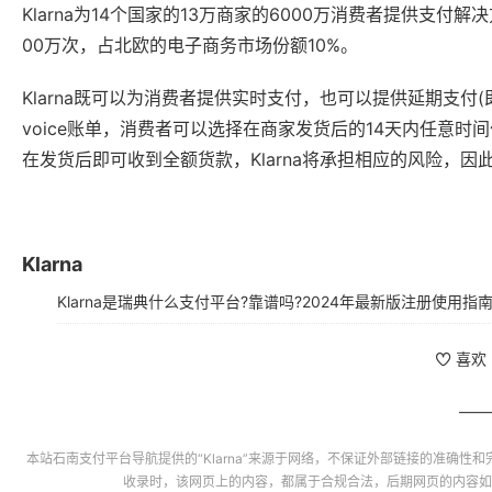
Klarna为14个国家的13万商家的6000万消费者提供支
00万次，占北欧的电子商务市场份额10%。
Klarna既可以为消费者提供实时支付，也可以提供延期支付(
voice账单，消费者可以选择在商家发货后的14天内任意时
在发货后即可收到全额货款，Klarna将承担相应的风险，
Klarna
Klarna是瑞典什么支付平台?靠谱吗?2024年最新版注册使用指
喜欢
本站
石南支付平台导航
提供的“
Klarna
”来源于网络，不保证外部链接的准确性和
收录时，该网页上的内容，都属于合规合法，后期网页的内容如