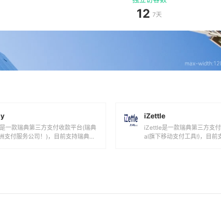
12
7天
ly
iZettle
stly是一款瑞典第三方支付收款平台(瑞典
iZettle是一款瑞典第三方支付
洲支付服务公司！)，目前支持瑞典克
al旗下移动支付工具!)，目前
际主流货币之间的电子支付、...
元,英镑,墨西哥元,巴...