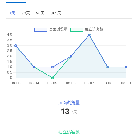
7天
30天
90天
365天
页面浏览量
13
7天
独立访客数