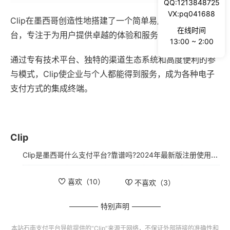
QQ:1213848725
VX:pq041688
Clip在墨西哥创造性地搭建了一个简单易用的数字支付平
在线时间
台，专注于为用户提供卓越的体验和服务。
13:00 ~ 2:00
通过专有技术平台、独特的渠道生态系统和高度便利的参
与模式，Clip使企业与个人都能得到服务，成为各种电子
支付方式的集成终端。
Clip
Clip是墨西哥什么支付平台?靠谱吗?2024年最新版注册使用指南
喜欢（
10
）
不喜欢（
3
）
特别声明
本站
石南支付平台导航
提供的“
Clip
”来源于网络，不保证外部链接的准确性和