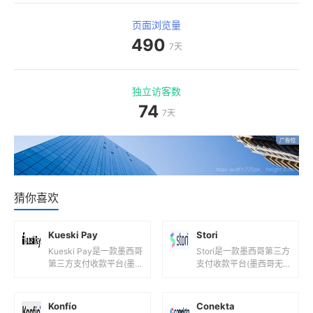
页面浏览量
490
7天
独立访客数
74
7天
猜你喜欢
Kueski Pay
Stori
Kueski Pay是一款墨西哥
Stori是一款墨西哥第三方
第三方支付收款平台(墨
支付收款平台(墨西哥无
西哥先买后付平台！)，
年费信用卡产品！)，目
目前支持墨西哥元等国际
前支持墨西哥元等国际主
主流货币之间的电子支
流货币之间的电子支付、
Konfío
Conekta