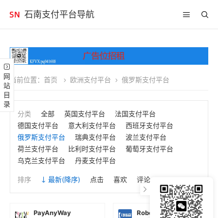
石南支付平台导航
网站目录
当前位置：
首页
欧洲支付平台
俄罗斯支付平台
分类
全部
英国支付平台
法国支付平台
德国支付平台
意大利支付平台
西班牙支付平台
俄罗斯支付平台
瑞典支付平台
波兰支付平台
荷兰支付平台
比利时支付平台
葡萄牙支付平台
乌克兰支付平台
丹麦支付平台
排序
最新
(降序)
点击
喜欢
评论
PayAnyWay
Robokassa