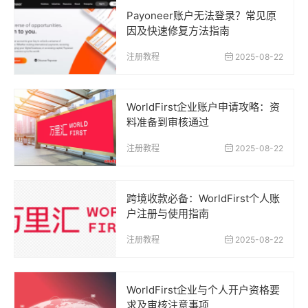
Payoneer账户无法登录？常见原
因及快速修复方法指南
注册教程
2025-08-22
WorldFirst企业账户申请攻略：资
料准备到审核通过
注册教程
2025-08-22
跨境收款必备：WorldFirst个人账
户注册与使用指南
注册教程
2025-08-22
WorldFirst企业与个人开户资格要
求及审核注意事项