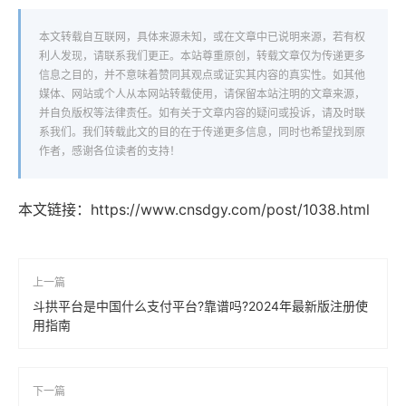
本文转载自互联网，具体来源未知，或在文章中已说明来源，若有权
利人发现，请联系我们更正。本站尊重原创，转载文章仅为传递更多
信息之目的，并不意味着赞同其观点或证实其内容的真实性。如其他
媒体、网站或个人从本网站转载使用，请保留本站注明的文章来源，
并自负版权等法律责任。如有关于文章内容的疑问或投诉，请及时联
系我们。我们转载此文的目的在于传递更多信息，同时也希望找到原
作者，感谢各位读者的支持！
本文链接：
https://www.cnsdgy.com/post/1038.html
上一篇
斗拱平台是中国什么支付平台?靠谱吗?2024年最新版注册使
用指南
下一篇