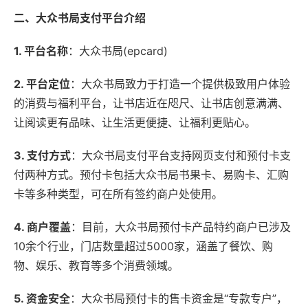
二、大众书局支付平台介绍
1. 平台名称
：大众书局(epcard)
2. 平台定位
：大众书局致力于打造一个提供极致用户体验
的消费与福利平台，让书店近在咫尺、让书店创意满满、
让阅读更有品味、让生活更便捷、让福利更贴心。
3. 支付方式
：大众书局支付平台支持网页支付和预付卡支
付两种方式。预付卡包括大众书局书果卡、易购卡、汇购
卡等多种类型，可在所有签约商户处使用。
4. 商户覆盖
：目前，大众书局预付卡产品特约商户已涉及
10余个行业，门店数量超过5000家，涵盖了餐饮、购
物、娱乐、教育等多个消费领域。
5. 资金安全
：大众书局预付卡的售卡资金是“专款专户”，