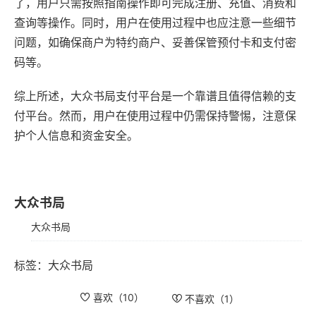
了，用户只需按照指南操作即可完成注册、充值、消费和
查询等操作。同时，用户在使用过程中也应注意一些细节
问题，如确保商户为特约商户、妥善保管预付卡和支付密
码等。
综上所述，大众书局支付平台是一个靠谱且值得信赖的支
付平台。然而，用户在使用过程中仍需保持警惕，注意保
护个人信息和资金安全。
大众书局
大众书局
标签：
大众书局
喜欢（
10
）
不喜欢（
1
）