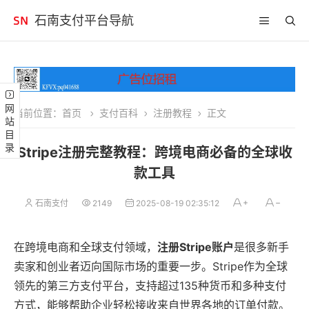
石南支付平台导航
网站目录
当前位置：
首页
支付百科
注册教程
正文
Stripe注册完整教程：跨境电商必备的全球收
款工具
石南支付
2149
2025-08-19 02:35:12
在跨境电商和全球支付领域，
注册Stripe账户
是很多新手
卖家和创业者迈向国际市场的重要一步。Stripe作为全球
领先的第三方支付平台，支持超过135种货币和多种支付
方式，能够帮助企业轻松接收来自世界各地的订单付款。