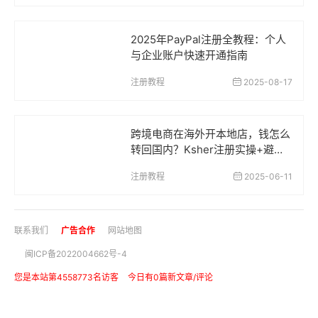
2025年PayPal注册全教程：个人
与企业账户快速开通指南
注册教程
2025-08-17
跨境电商在海外开本地店，钱怎么
转回国内？Ksher注册实操+避坑
全教程！
注册教程
2025-06-11
联系我们
广告合作
网站地图
闽ICP备2022004662号-4
您是本站第4558773名访客
今日有0篇新文章/评论