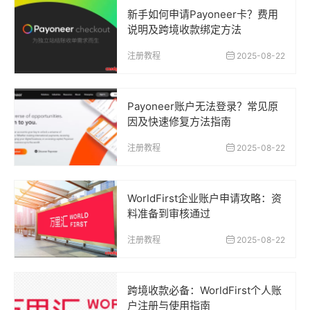
新手如何申请Payoneer卡？费用
说明及跨境收款绑定方法
注册教程
2025-08-22
Payoneer账户无法登录？常见原
因及快速修复方法指南
注册教程
2025-08-22
WorldFirst企业账户申请攻略：资
料准备到审核通过
注册教程
2025-08-22
跨境收款必备：WorldFirst个人账
户注册与使用指南