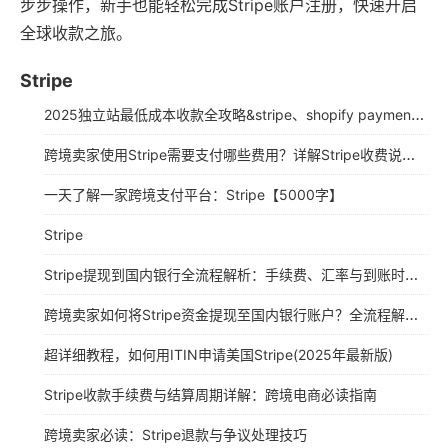
步步操作，新手也能轻松完成Stripe账户注册，快速开启
全球收款之旅。
Stripe
2025独立站最低成本收款全攻略&stripe、shopify payment详细注册教程
跨境卖家使用Stripe需要支付哪些费用？详解Stripe收费说明（2025年最新版）
一天了解一家跨境支付平台：Stripe【5000字】
Stripe
Stripe提现到国内银行全流程解析：手续费、汇率与到账时间指南
跨境卖家如何将Stripe资金提现至国内银行账户？全流程解析与实操指南
超详细教程，如何用ITIN申请美国Stripe(2025年最新版)
Stripe收款手续费与结算周期详解：跨境电商必读指南
跨境卖家必读：Stripe退款与争议处理技巧