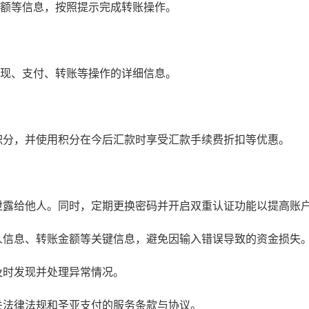
金额等信息，按照提示完成转账操作。
提现、支付、转账等操作的详细信息。
积分，并使用积分在今后汇款时享受汇款手续费折扣等优惠。
泄露给他人。同时，定期更换密码并开启双重认证功能以提高账
人信息、转账金额等关键信息，避免因输入错误导致的资金损失
及时发现并处理异常情况。
关法律法规和圣亚支付的服务条款与协议。