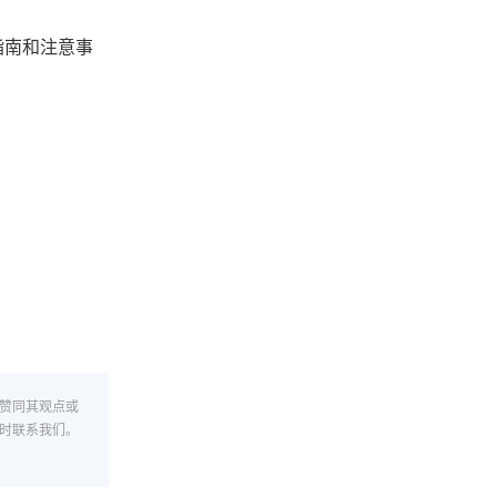
指南和注意事
赞同其观点或
时联系我们。