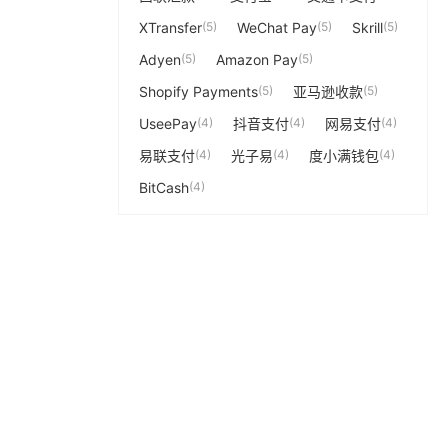
XTransfer
(5)
WeChat Pay
(5)
Skrill
(5)
Adyen
(5)
Amazon Pay
(5)
Shopify Payments
(5)
亚马逊收款
(5)
UseePay
(4)
抖音支付
(4)
网易支付
(4)
易联支付
(4)
光子易
(4)
度小满钱包
(4)
BitCash
(4)