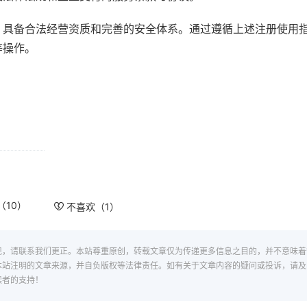
，具备合法经营资质和完善的安全体系。通过遵循上述注册使用
等操作。
（
10
）
不喜欢（
1
）
现，请联系我们更正。本站尊重原创，转载文章仅为传递更多信息之目的，并不意味着
本站注明的文章来源，并自负版权等法律责任。如有关于文章内容的疑问或投诉，请及
读者的支持！