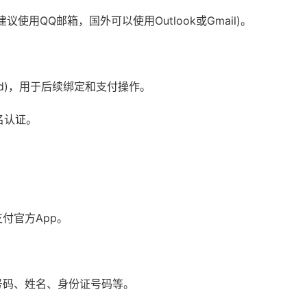
用QQ邮箱，国外可以使用Outlook或Gmail)。
ard)，用于后续绑定和支付操作。
名认证。
亚支付官方App。
号码、姓名、身份证号码等。