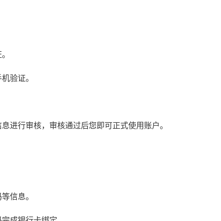
证。
手机验证。
信息进行审核，审核通过后您即可正式使用账户。
码等信息。
码完成银行卡绑定。