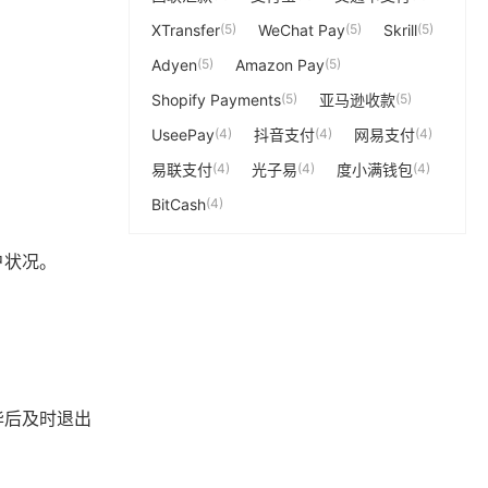
XTransfer
(5)
WeChat Pay
(5)
Skrill
(5)
Adyen
(5)
Amazon Pay
(5)
Shopify Payments
(5)
亚马逊收款
(5)
UseePay
(4)
抖音支付
(4)
网易支付
(4)
易联支付
(4)
光子易
(4)
度小满钱包
(4)
BitCash
(4)
户状况。
。
毕后及时退出