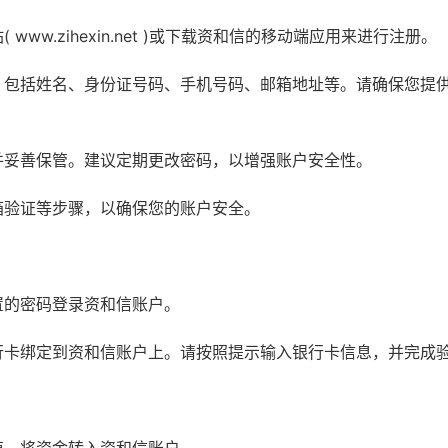
ww.zihexin.net )或下载资和信的移动端应用来进行注册。
，包括姓名、身份证号码、手机号码、邮箱地址等。请确保您提
并妥善保管。建议定期更改密码，以增强账户安全性。
箱验证等步骤，以确保您的账户安全。
置的密码登录资和信账户。
行卡绑定到资和信账户上。请按照提示输入银行卡信息，并完成
值，将资金转入资和信账户。