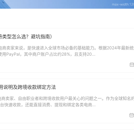
注册类型怎么选？避坑指南）
境电商卖家来说，是快速进入全球市场必备的基础能力。根据2024年最新
PayPal，其中商户账户占比约28%，且支持20...
？费用说明及跨境收款绑定方法
多跨境电商卖家、自由职业者和跨境收款用户最关心的问题之一。作为全球知名
从平台快速收款，还能直接消费、提现和绑定各类电商...