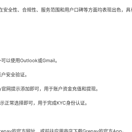
商，在安全性、合规性、服务范围和用户口碑等方面均表现出色，具
使用Outlook或Gmail。
账户安全验证。
epay官网提示添加即可，用于账户资金充值和提现。
台提示正常选择即可，用于完成KYC身份认证。
Grepay的官方网址，或前往应用商店下载Grepay的官方App。