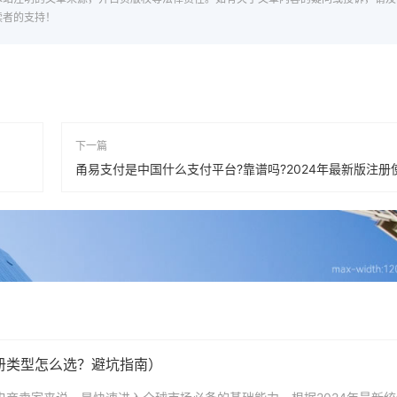
读者的支持！
下一篇
甬易支付是中国什么支付平台?靠谱吗?2024年最新版注册
注册类型怎么选？避坑指南）