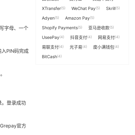
XTransfer
(5)
WeChat Pay
(5)
Skrill
(5)
Adyen
(5)
Amazon Pay
(5)
大写字母、一个
Shopify Payments
(5)
亚马逊收款
(5)
UseePay
(4)
抖音支付
(4)
网易支付
(4)
易联支付
(4)
光子易
(4)
度小满钱包
(4)
入PIN码完成
BitCash
(4)
户。
登录。登录成功
epay官方