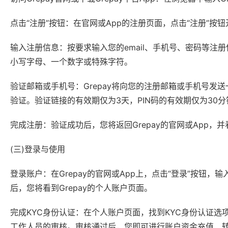
点击“注册”按钮：在官网或App的注册页面，点击“注册”按
输入注册信息：按要求输入您的email、手机号、密码等注
小写字母、一个数字或特殊字符。
验证邮箱或手机号：Grepay将向您的注册邮箱或手机号发送
验证。验证链接的有效期仅为3天，PIN码的有效期仅为30分
完成注册：验证成功后，您将返回Grepay的官网或App，
(三)登录与使用
登录账户：在Grepay的官网或App上，点击“登录”按钮，输
后，您将看到Grepay的个人账户页面。
完成KYC身份认证：在个人账户页面，找到KYC身份认证选项
工作人员的审核。审核通过后，您即可进行账户资金充值、