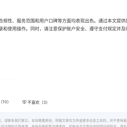
、合规性、服务范围和用户口碑等方面均表现出色。通过本文提供的
、登录和使用操作。同时，请注意保护账户安全、遵守支付规定并及
（
10
）
不喜欢（
3
）
现，请联系我们更正。本站尊重原创，转载文章仅为传递更多信息之目的，并不意味着
本站注明的文章来源，并自负版权等法律责任。如有关于文章内容的疑问或投诉，请及