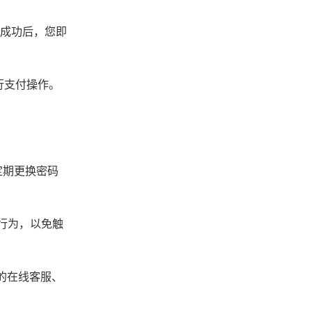
加成功后，您即
行支付操作。
定期更换密码
行为，以免触
的在线客服、