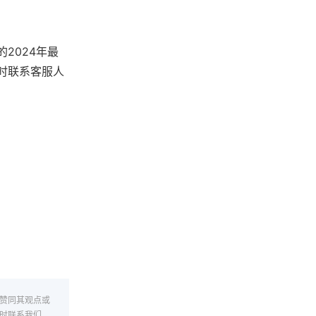
2024年最
时联系客服人
赞同其观点或
时联系我们。