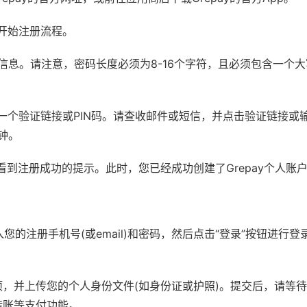
钮开始注册流程。
册信息。请注意，密码长度必须为8-16个字符，且必须包含一个
一个验证链接或PIN码。请查收邮件或短信，并点击验证链接或输
钟。
并看到注册成功的提示。此时，您已经成功创建了Grepay个人账
入您的注册手机号(或email)和密码，然后点击“登录”按钮进行
，并上传您的个人身份文件(如身份证或护照)。提交后，请等待Gr
转账等支付功能。