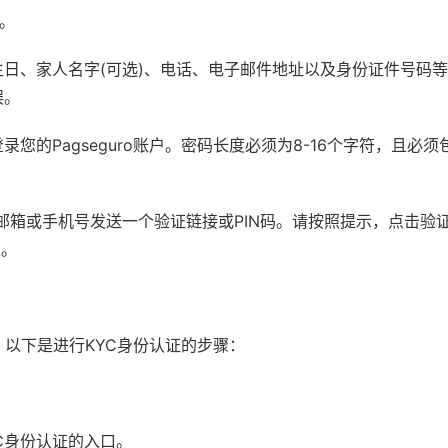
钮。
日、家人名字(可选)、电话、电子邮件地址以及身份证件号码
误。
的Pagseguro账户。密码长度必须为8-16个字符，且必须
箱或手机号发送一个验证链接或PIN码。请按照提示，点击验证
通。
证。以下是进行KYC身份认证的步骤：
C身份认证的入口。