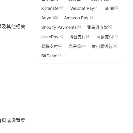
XTransfer
(5)
WeChat Pay
(5)
Skrill
(5)
Adyen
(5)
Amazon Pay
(5)
以及其他相关
Shopify Payments
(5)
亚马逊收款
(5)
UseePay
(4)
抖音支付
(4)
网易支付
(4)
易联支付
(4)
光子易
(4)
度小满钱包
(4)
BitCash
(4)
首页或设置菜