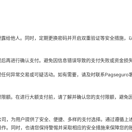
泄露给他人。同时，定期更换密码并开启双重验证等安全措施，
误后再进行确认支付。避免因信息错误导致的支付失败或资金损
何异常交易或可疑活动。如有需要，请及时联系Pagseguro
付限额。在进行大额支付前，请了解并确认您的支付限额，避免
服务公司，为用户提供了安全、便捷、多样的支付选择。通过遵循上
支付操作。同时，也请您保持警惕并采取相应的安全措施来保障您的