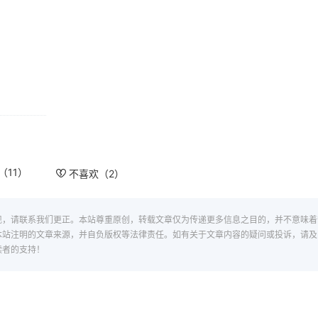
（
11
）
不喜欢（
2
）
现，请联系我们更正。本站尊重原创，转载文章仅为传递更多信息之目的，并不意味着
本站注明的文章来源，并自负版权等法律责任。如有关于文章内容的疑问或投诉，请及
读者的支持！