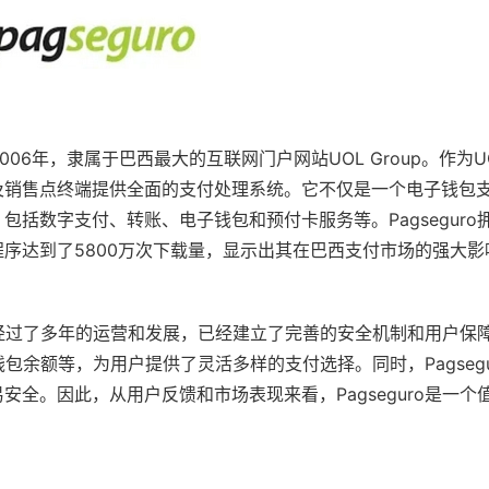
006年，隶属于巴西最大的互联网门户网站UOL Group。作为
PP以及销售点终端提供全面的支付处理系统。它不仅是一个电子钱包
数字支付、转账、电子钱包和预付卡服务等。Pagseguro拥
序达到了5800万次下载量，显示出其在巴西支付市场的强大影
台，经过了多年的运营和发展，已经建立了完善的安全机制和用户保
钱包余额等，为用户提供了灵活多样的支付选择。同时，Pagsegu
全。因此，从用户反馈和市场表现来看，Pagseguro是一个