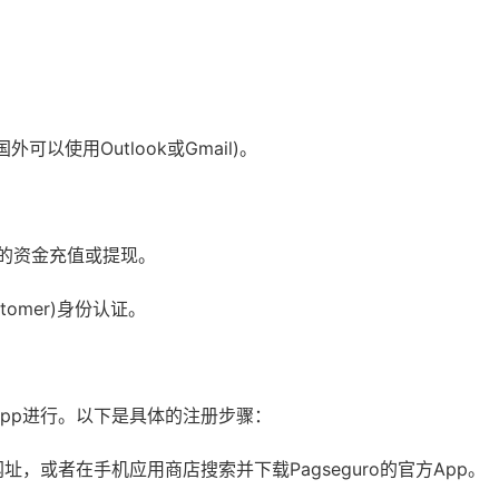
以使用Outlook或Gmail)。
后续的资金充值或提现。
stomer)身份认证。
方App进行。以下是具体的注册步骤：
网址，或者在手机应用商店搜索并下载Pagseguro的官方App。