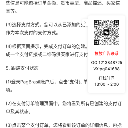
些信息可能包括订单金额、货币类型、商品描述、买家信
息等。
(3)选择支付方式。您可以从已添加的支付方式中选择一个
作为本次支付的支付方式。
(4)根据页面提示，完成支付订单的创建。此时，系统将生
投放广告联系
成一个支付链接或二维码供买家进行支付操作。
QQ:1213848725
5. 跟踪支付状态
VX:pq041688
在线时间
(1)登录PagBrasil账户后，点击“支付订单管理”或类似的选
13:00 ~ 2:00
项。
(2)在支付订单管理页面中，您将看到所有已创建的支付订
单及其状态。
(3)点击某个支付订单，您将看到该订单的详细信息，包括