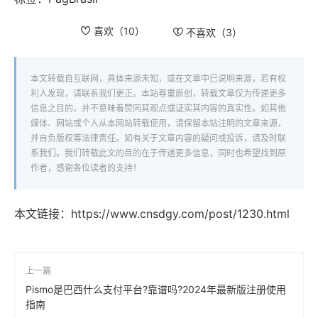
喜欢（
10
）
不喜欢（
3
）
本文转载自互联网，具体来源未知，或在文章中已说明来源，若有权
利人发现，请联系我们更正。本站尊重原创，转载文章仅为传递更多
信息之目的，并不意味着赞同其观点或证实其内容的真实性。如其他
媒体、网站或个人从本网站转载使用，请保留本站注明的文章来源，
并自负版权等法律责任。如有关于文章内容的疑问或投诉，请及时联
系我们。我们转载此文的目的在于传递更多信息，同时也希望找到原
作者，感谢各位读者的支持！
本文链接：
https://www.cnsdgy.com/post/1230.html
上一篇
Pismo是巴西什么支付平台?靠谱吗?2024年最新版注册使用
指南