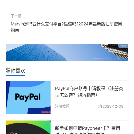
下一篇
Marvin是巴西什么支付平台?靠谱吗?2024年最新版注册使用
指南
猜你喜欢
PayPal商户账号申请教程（注册类
型怎么选？避坑指南）
注册教程
2025-12-09
新手如何申请Payoneer卡？费用