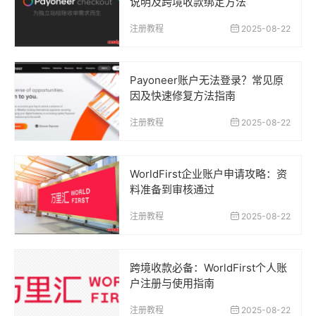
说明及跨境收款绑定方法
注册教程
2025-08-22
Payoneer账户无法登录？常见原
因及快速修复方法指南
注册教程
2025-08-22
WorldFirst企业账户申请攻略：资
料准备到审核通过
注册教程
2025-08-22
跨境收款必备：WorldFirst个人账
户注册与使用指南
注册教程
2025-08-22