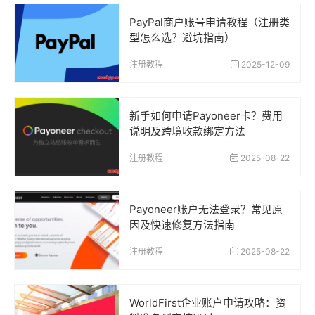
PayPal商户账号申请教程（注册类
型怎么选？避坑指南）
注册教程
2025-12-09
新手如何申请Payoneer卡？费用
说明及跨境收款绑定方法
注册教程
2025-08-22
Payoneer账户无法登录？常见原
因及快速修复方法指南
注册教程
2025-08-22
WorldFirst企业账户申请攻略：资