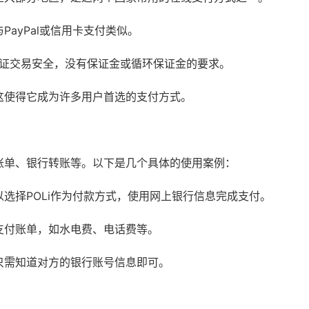
与PayPal或信用卡支付类似。
00%保证交易安全，没有保证金或循环保证金的要求。
的，这使得它成为许多用户首选的支付方式。
支付账单、银行转账等。以下是几个具体的使用案例：
者可以选择POLi作为付款方式，使用网上银行信息完成支付。
ts支付账单，如水电费、电话费等。
账，只需知道对方的银行账号信息即可。