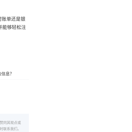
付账单还是银
，并能够轻松注
哪些信息？
赞同其观点或
时联系我们。