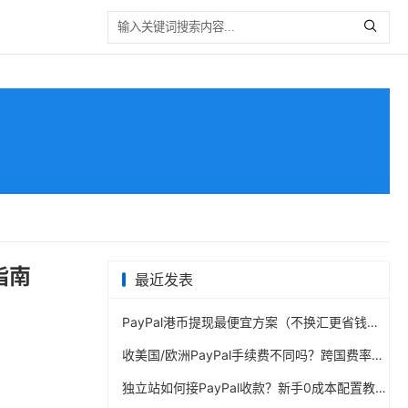
指南
最近发表
PayPal港币提现最便宜方案（不换汇更省钱）
收美国/欧洲PayPal手续费不同吗？跨国费率表曝光
独立站如何接PayPal收款？新手0成本配置教程