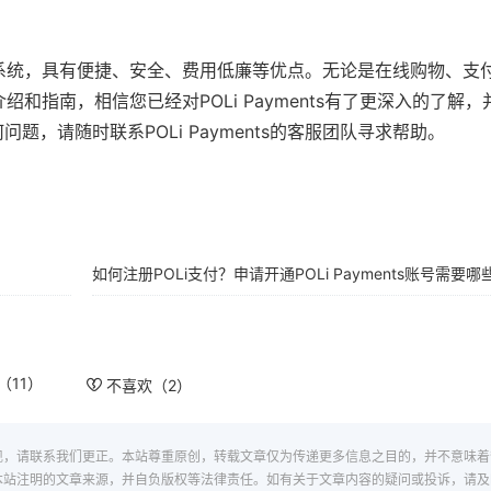
线支付系统，具有便捷、安全、费用低廉等优点。无论是在线购物、支
的介绍和指南，相信您已经对POLi Payments有了更深入的了解
，请随时联系POLi Payments的客服团队寻求帮助。
如何注册POLi支付？申请开通POLi Payments账号需要
（
11
）
不喜欢（
2
）
现，请联系我们更正。本站尊重原创，转载文章仅为传递更多信息之目的，并不意味着
本站注明的文章来源，并自负版权等法律责任。如有关于文章内容的疑问或投诉，请及