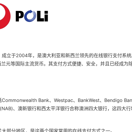
司，成立于2004年，是澳大利亚和新西兰领先的在线银行支付系统。P
新西兰元等国际主流货币。其支付方式便捷、安全，并且已经成为
wealth Bank、Westpac、BankWest、Bendigo Bank
亚银行(NAB)、澳新银行和西太平洋银行合称澳洲四大银行，这四大
和新西兰大部分地区，是这两个国家常用的在线支付方式之一。