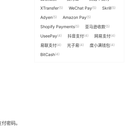
XTransfer
(5)
WeChat Pay
(5)
Skrill
(5)
Adyen
(5)
Amazon Pay
(5)
Shopify Payments
(5)
亚马逊收款
(5)
UseePay
(4)
抖音支付
(4)
网易支付
(4)
易联支付
(4)
光子易
(4)
度小满钱包
(4)
BitCash
(4)
支付密码。