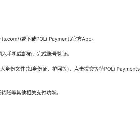
ents.com/)或下载POLi Payments官方App。
按钮，输入手机或邮箱，完成账号验证。
上传个人身份文件(如身份证、护照等)，点击提交等待POLi Paymen
或转账等其他相关支付功能。