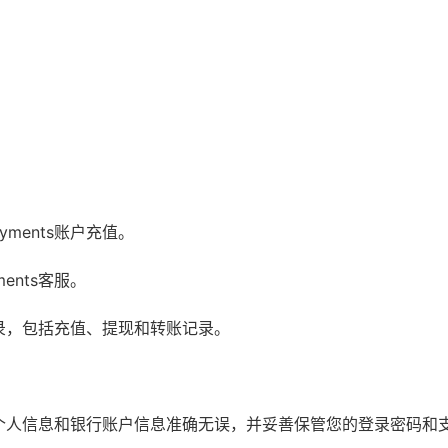
ments账户充值。
ents客服。
易记录，包括充值、提现和转账记录。
提供的个人信息和银行账户信息准确无误，并妥善保管您的登录密码和