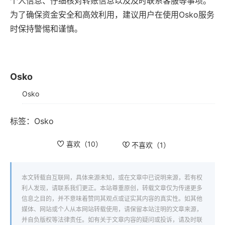
个人信息、仔细核对转账信息以及及时联系客服等事项。
为了确保资金安全和高效利用，建议用户在使用Osko服务
时保持警惕和谨慎。
Osko
Osko
标签：
Osko
喜欢（
10
）
不喜欢（
1
）
本文转载自互联网，具体来源未知，或在文章中已说明来源，若有权
利人发现，请联系我们更正。本站尊重原创，转载文章仅为传递更多
信息之目的，并不意味着赞同其观点或证实其内容的真实性。如其他
媒体、网站或个人从本网站转载使用，请保留本站注明的文章来源，
并自负版权等法律责任。如有关于文章内容的疑问或投诉，请及时联