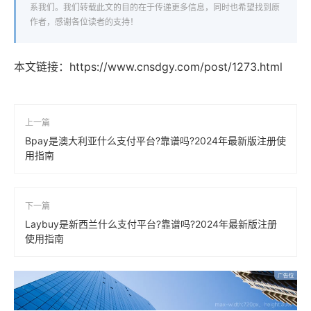
系我们。我们转载此文的目的在于传递更多信息，同时也希望找到原
作者，感谢各位读者的支持！
本文链接：
https://www.cnsdgy.com/post/1273.html
上一篇
Bpay是澳大利亚什么支付平台?靠谱吗?2024年最新版注册使
用指南
下一篇
Laybuy是新西兰什么支付平台?靠谱吗?2024年最新版注册
使用指南