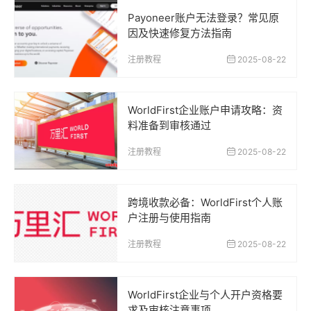
Payoneer账户无法登录？常见原
因及快速修复方法指南
注册教程
2025-08-22
WorldFirst企业账户申请攻略：资
料准备到审核通过
注册教程
2025-08-22
跨境收款必备：WorldFirst个人账
户注册与使用指南
注册教程
2025-08-22
WorldFirst企业与个人开户资格要
求及审核注意事项