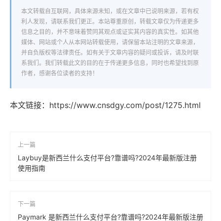
本文转载自互联网，具体来源未知，或在文章中已说明来源，若有权
利人发现，请联系我们更正。本站尊重原创，转载文章仅为传递更多
信息之目的，并不意味着赞同其观点或证实其内容的真实性。如其他
媒体、网站或个人从本网站转载使用，请保留本站注明的文章来源，
并自负版权等法律责任。如有关于文章内容的疑问或投诉，请及时联
系我们。我们转载此文的目的在于传递更多信息，同时也希望找到原
作者，感谢各位读者的支持！
本文链接：
https://www.cnsdgy.com/post/1275.html
上一篇
Laybuy是新西兰什么支付平台?靠谱吗?2024年最新版注册
使用指南
下一篇
Paymark 是新西兰什么支付平台?靠谱吗?2024年最新版注册