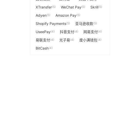
XTransfer
(5)
WeChat Pay
(5)
Skrill
(5)
Adyen
(5)
Amazon Pay
(5)
Shopify Payments
(5)
亚马逊收款
(5)
UseePay
(4)
抖音支付
(4)
网易支付
(4)
易联支付
(4)
光子易
(4)
度小满钱包
(4)
BitCash
(4)