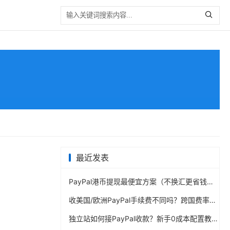
最近发表
PayPal港币提现最便宜方案（不换汇更省钱）
收美国/欧洲PayPal手续费不同吗？跨国费率表曝光
独立站如何接PayPal收款？新手0成本配置教程