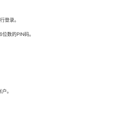
进行登录。
位数的PIN码。
账户。