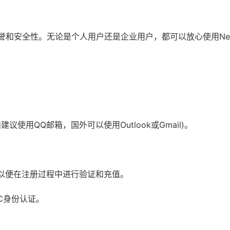
誉和安全性。无论是个人用户还是企业用户，都可以放心使用Net
议使用QQ邮箱，国外可以使用Outlook或Gmail)。
r)，以便在注册过程中进行验证和充值。
C身份认证。