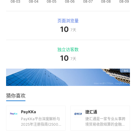
页面浏览量
10
7天
独立访客数
10
7天
猜你喜欢
PayKKa
捷汇通
PayKKa平台深度解析与
捷汇通是一家专业从事跨
2025年注册指南(2500
境贸易收款结算的金融科
字)一、PayKKa平台是什
技公司，其服务特点和相
么?核心定位与功能解析1.
关信息如下：支持货币捷