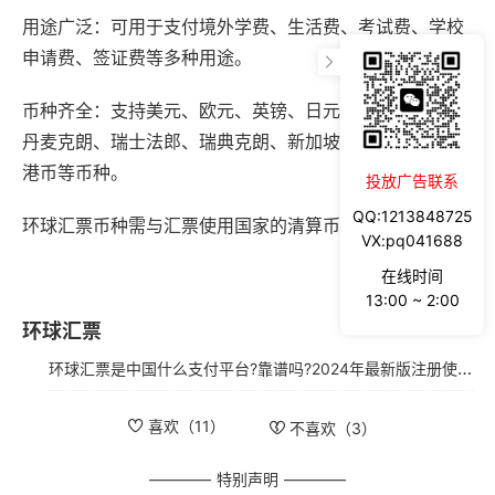
用途广泛：可用于支付境外学费、生活费、考试费、学校
申请费、签证费等多种用途。
币种齐全：支持美元、欧元、英镑、日元、澳大利亚元、
丹麦克朗、瑞士法郎、瑞典克朗、新加坡元、加拿大元、
港币等币种。
投放广告联系
QQ:1213848725
环球汇票币种需与汇票使用国家的清算币种一致。
VX:pq041688
在线时间
13:00 ~ 2:00
环球汇票
环球汇票是中国什么支付平台?靠谱吗?2024年最新版注册使用指南
喜欢（
11
）
不喜欢（
3
）
特别声明