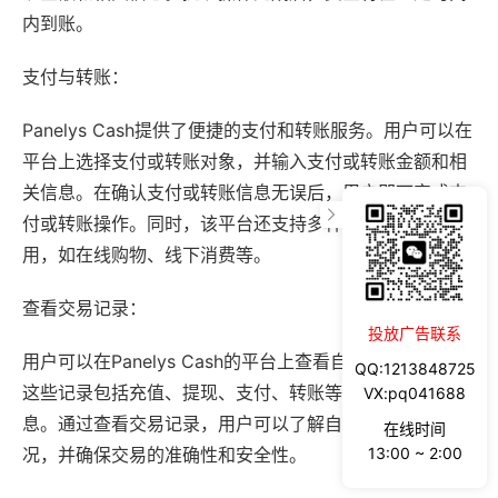
内到账。
支付与转账：
Panelys Cash提供了便捷的支付和转账服务。用户可以在
平台上选择支付或转账对象，并输入支付或转账金额和相
关信息。在确认支付或转账信息无误后，用户即可完成支
付或转账操作。同时，该平台还支持多种支付场景下的应
用，如在线购物、线下消费等。
查看交易记录：
投放广告联系
用户可以在Panelys Cash的平台上查看自己的交易记录。
QQ:1213848725
这些记录包括充值、提现、支付、转账等操作的详细信
VX:pq041688
息。通过查看交易记录，用户可以了解自己的账户变动情
在线时间
况，并确保交易的准确性和安全性。
13:00 ~ 2:00