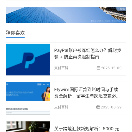
猜你喜欢
PayPal账户被冻结怎么办？解封步
骤 + 防止再次限制指南
支付百科
2025-12-09
Flywire国际汇款到账时间与手续
费全解析，留学生与跨境卖家必读
指南
支付百科
2025-08-29
关于跨境汇款新规解析：5000 元