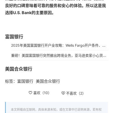
良好的口碑意味着可靠的服务和安心的体验。所以这是我
选择U.S. Bank的主要原因。
富国银行
2025年美国富国银行开户全攻略：Wells Fargo开户条件、流程及常见问题详解
重磅！美国富国银行突然撤出跨境业务，亚马逊卖家小心货款全无！
美国合众银行
标签：
富国银行
美国合众银行
喜欢（
10
）
不喜欢（
2
）
本文转载自互联网，具体来源未知，或在文章中已说明来源，若有权