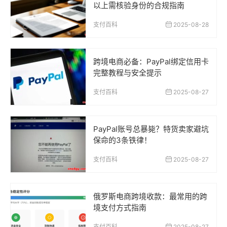
以上需核验身份的合规指南
支付百科
2025-08-28
跨境电商必备：PayPal绑定信用卡
完整教程与安全提示
支付百科
2025-08-27
PayPal账号总暴毙？特货卖家避坑
保命的3条铁律！
支付百科
2025-08-27
俄罗斯电商跨境收款：最常用的跨
境支付方式指南
支付百科
2025-08-27