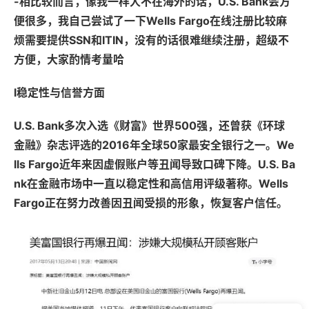
-相比较而言，像我一样人不在海外的话，U.S. Bank会方
便很多，我自己尝试了一下Wells Fargo在线注册比较麻
烦需要提供SSN和ITIN，没有的话很难继续注册，超级不
方便，大家酌情考量哈
l稳定性与信誉方面
U.S. Bank多次入选《财富》世界500强，还曾获《环球
金融》杂志评选的2016年全球50家最安全银行之一。We
lls Fargo近年来因虚假账户等丑闻导致口碑下降。U.S. Ba
nk在金融市场中一直以稳定性和高信用评级著称。Wells
Fargo正在努力改善因丑闻受损的形象，恢复客户信任。