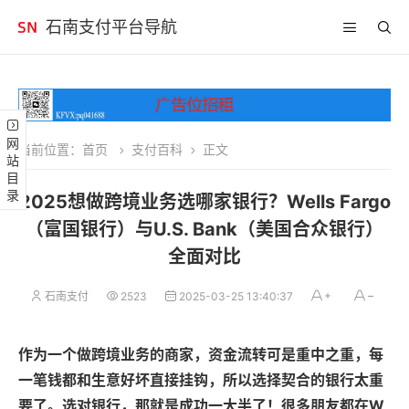
石南支付平台导航
网站目录
当前位置：
首页
支付百科
正文
2025想做跨境业务选哪家银行？Wells Fargo
（富国银行）与U.S. Bank（美国合众银行）
全面对比
石南支付
2523
2025-03-25 13:40:37
作为一个做跨境业务的商家，资金流转可是重中之重，每
一笔钱都和生意好坏直接挂钩，所以选择契合的银行太重
要了。选对银行，那就是成功一大半了！很多朋友都在W