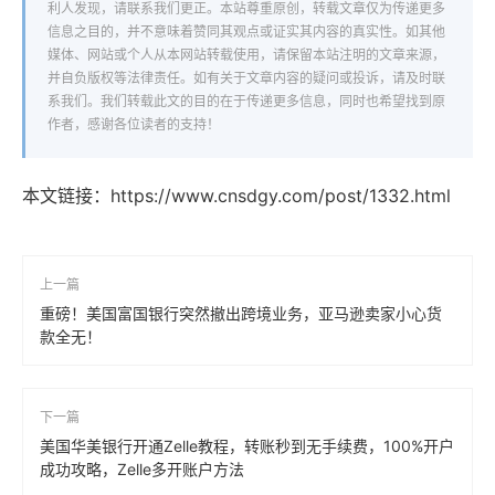
利人发现，请联系我们更正。本站尊重原创，转载文章仅为传递更多
信息之目的，并不意味着赞同其观点或证实其内容的真实性。如其他
媒体、网站或个人从本网站转载使用，请保留本站注明的文章来源，
并自负版权等法律责任。如有关于文章内容的疑问或投诉，请及时联
系我们。我们转载此文的目的在于传递更多信息，同时也希望找到原
作者，感谢各位读者的支持！
本文链接：
https://www.cnsdgy.com/post/1332.html
上一篇
重磅！美国富国银行突然撤出跨境业务，亚马逊卖家小心货
款全无！
下一篇
美国华美银行开通Zelle教程，转账秒到无手续费，100%开户
成功攻略，Zelle多开账户方法