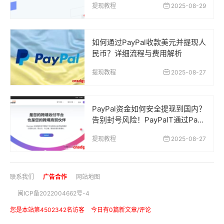
提现教程
2025-08-29
如何通过PayPal收款美元并提现人
民币？详细流程与费用解析
提现教程
2025-08-27
PayPal资金如何安全提现到国内？
告别封号风险！PayPalT通过Payo
neer安全提现到中国银行卡的正确
提现教程
2025-08-27
方法
联系我们
广告合作
网站地图
闽ICP备2022004662号-4
您是本站第4502342名访客
今日有0篇新文章/评论