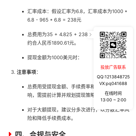
汇率成本：假设汇率为6.8，汇率成本为1000 *
6.8 - 965 * 6.8 = 238元
总费用为35 + 4.825 + 238 = 277.825美元，
约合人民币1890.61元。
提现金额为1000美元时：
投放广告联系
注意事项
：
QQ:1213848725
VX:pq041688
总费用受提现金额、手续费率和汇率波动的影
在线时间
响，需提前计算并规划提现策略。
13:00 ~ 2:00
对于大额提现，建议分多次进行，以分散汇率风
险和降低手续费成本。
四、合规与安全