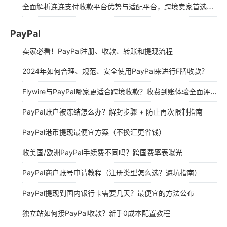
全面解析连连支付收款平台优势与适配平台，跨境卖家首选神器！
PayPal
卖家必看！PayPal注册、收款、转账和提现流程
2024年如何合理、规范、安全使用PayPal来进行F牌收款？
Flywire与PayPal哪家更适合跨境收款？收费到账体验全面评测
PayPal账户被冻结怎么办？解封步骤 + 防止再次限制指南
PayPal港币提现最便宜方案（不换汇更省钱）
收美国/欧洲PayPal手续费不同吗？跨国费率表曝光
PayPal商户账号申请教程（注册类型怎么选？避坑指南）
PayPal提现到国内银行卡需要几天？最便宜的方法公布
独立站如何接PayPal收款？新手0成本配置教程