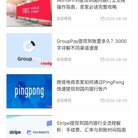
WorldFirst提现到国内银行全流程
操作指南，卖家必读完整攻略
提现教程
2025-08-29
GroupPay提现到账要多久？3000
字详解不同渠道速度
提现教程
2025-08-29
跨境电商卖家如何通过PingPong
快速提现到国内银行账户
提现教程
2025-08-29
Stripe提现到国内银行全流程解
析：手续费、汇率与到账时间指南