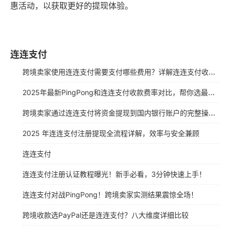
惠活动，以获取更好的提现体验。
连连支付
跨境卖家使用连连支付需要支付哪些费用？详解连连支付收费说明（2025年最新版）
2025年最新PingPong和连连支付收款费率对比，帮你选最佳方案
跨境卖家通过连连支付将资金提现到国内银行账户的完整操作指南（2000字）
2025 年连连支付注册提现全流程详解，效率与安全兼顾
连连支付
连连支付注册认证教程曝光！新手必看，3分钟快速上手！
连连支付对战PingPong！跨境卖家实测结果震惊全场！
跨境收款选PayPal还是连连支付？八大维度详细比较