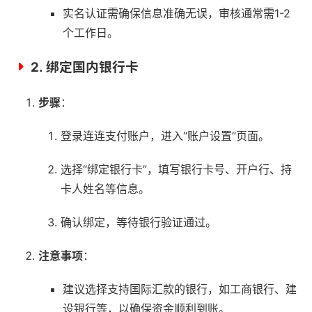
实名认证需确保信息准确无误，审核通常需1-2
个工作日。
2.
绑定国内银行卡
步骤
：
登录连连支付账户，进入“账户设置”页面。
选择“绑定银行卡”，填写银行卡号、开户行、持
卡人姓名等信息。
确认绑定，等待银行验证通过。
注意事项
：
建议选择支持国际汇款的银行，如工商银行、建
设银行等，以确保资金顺利到账。