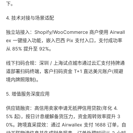
下。
4. 技术对接与场景适配
独立站接入：Shopify/WooCommerce 商户使用 Airwall
ex 一键接入功能，嵌入巴西 Pix 支付入口，支付成功率
从 85% 提升至 92%。
线下扫码合规：深圳 / 上海试点城市通过云汇支付持牌通
道部署扫码终端，客户扫码资金 T+1 直达美元账户(规避
境内牌照限制)。
5. 增值服务深度应用
供应链融资：高信用卖家申请无抵押信用贷款(年化 4.
5% 起)，按日计息缓解备货压力，资金周转效率提升 3
0%。跨境直采提效：通过 Airwallex 支付 1688 订单，自
动关联物流信息并生成财务报表，订单处理时间从 2 小时