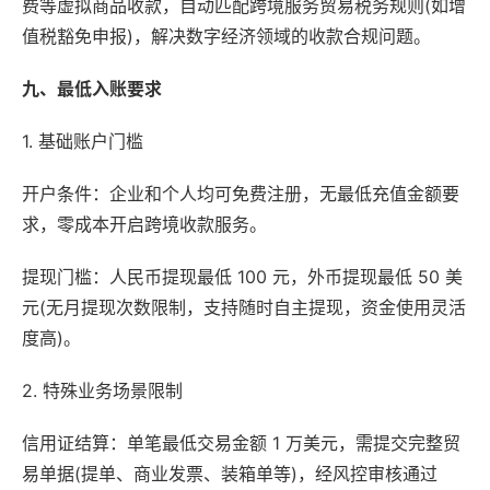
费等虚拟商品收款，自动匹配跨境服务贸易税务规则(如增
值税豁免申报)，解决数字经济领域的收款合规问题。
九、最低入账要求
1. 基础账户门槛
开户条件：企业和个人均可免费注册，无最低充值金额要
求，零成本开启跨境收款服务。
提现门槛：人民币提现最低 100 元，外币提现最低 50 美
元(无月提现次数限制，支持随时自主提现，资金使用灵活
度高)。
2. 特殊业务场景限制
信用证结算：单笔最低交易金额 1 万美元，需提交完整贸
易单据(提单、商业发票、装箱单等)，经风控审核通过