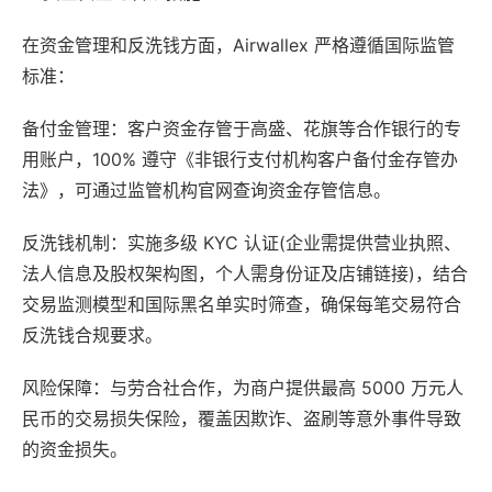
在资金管理和反洗钱方面，Airwallex 严格遵循国际监管
标准：
备付金管理：客户资金存管于高盛、花旗等合作银行的专
用账户，100% 遵守《非银行支付机构客户备付金存管办
法》，可通过监管机构官网查询资金存管信息。
反洗钱机制：实施多级 KYC 认证(企业需提供营业执照、
法人信息及股权架构图，个人需身份证及店铺链接)，结合
交易监测模型和国际黑名单实时筛查，确保每笔交易符合
反洗钱合规要求。
风险保障：与劳合社合作，为商户提供最高 5000 万元人
民币的交易损失保险，覆盖因欺诈、盗刷等意外事件导致
的资金损失。