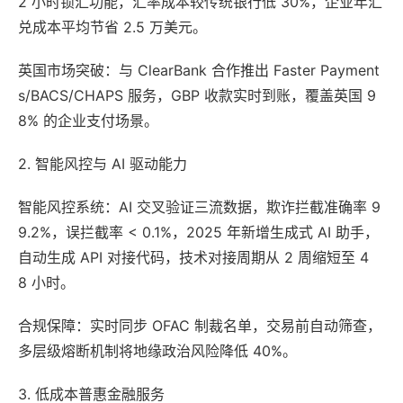
2 小时锁汇功能，汇率成本较传统银行低 30%，企业年汇
兑成本平均节省 2.5 万美元。
英国市场突破：与 ClearBank 合作推出 Faster Payment
s/BACS/CHAPS 服务，GBP 收款实时到账，覆盖英国 9
8% 的企业支付场景。
2. 智能风控与 AI 驱动能力
智能风控系统：AI 交叉验证三流数据，欺诈拦截准确率 9
9.2%，误拦截率 < 0.1%，2025 年新增生成式 AI 助手，
自动生成 API 对接代码，技术对接周期从 2 周缩短至 4
8 小时。
合规保障：实时同步 OFAC 制裁名单，交易前自动筛查，
多层级熔断机制将地缘政治风险降低 40%。
3. 低成本普惠金融服务