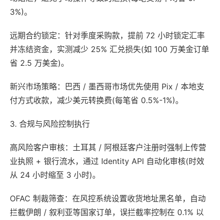
3%)。
远期合约锁定：针对季度采购款，提前 72 小时锁定汇率
并冻结资金，实测减少 25% 汇兑损失(如 100 万美金订单
省 2.5 万美金)。
新兴市场策略：巴西 / 墨西哥市场优先使用 Pix / 本地支
付方式收款，减少美元转换费(每笔省 0.5%-1%)。
3. 合规与风险控制执行
高风险客户审核：土耳其 / 阿根廷客户注册时强制上传营
业执照 + 银行流水，通过 Identity API 自动化审核(时效
从 24 小时缩至 3 小时)。
OFAC 制裁筛查：在风控系统设置收货地址黑名单，自动
拦截伊朗 / 叙利亚等国家订单，误拦截率控制在 0.1% 以