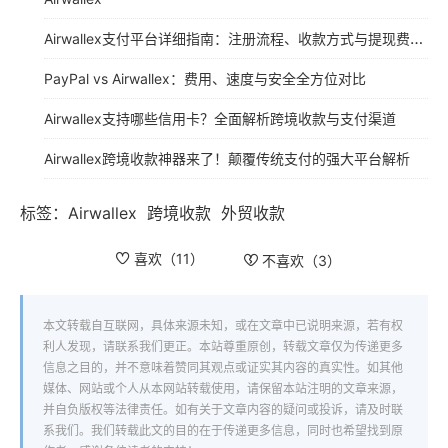
Airwallex支付平台详细指南：注册流程、收款方式与提现费率全解析
PayPal vs Airwallex：费用、速度与安全全方位对比
Airwallex支持哪些信用卡？全面解析跨境收款与支付渠道
Airwallex跨境收款神器来了！颠覆传统支付的强大平台解析
标签：
Airwallex
跨境收款
外贸收款
喜欢（
11
）
不喜欢（
3
）
本文转载自互联网，具体来源未知，或在文章中已说明来源，若有权
利人发现，请联系我们更正。本站尊重原创，转载文章仅为传递更多
信息之目的，并不意味着赞同其观点或证实其内容的真实性。如其他
媒体、网站或个人从本网站转载使用，请保留本站注明的文章来源，
并自负版权等法律责任。如有关于文章内容的疑问或投诉，请及时联
系我们。我们转载此文的目的在于传递更多信息，同时也希望找到原