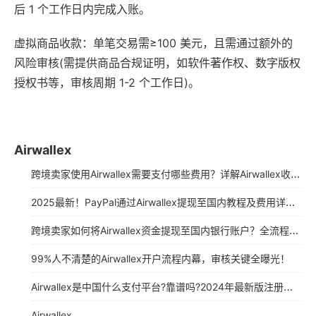
后 1 个工作日内完成入账。
虚拟商品收款：单笔交易需≥100 美元，且需通过额外的
风险审核(需提供商品合规证明，如软件著作权、数字版权
授权书等，审核周期 1-2 个工作日)。
Airwallex
跨境卖家使用Airwallex需要支付哪些费用？详解Airwallex收费说明（2025年最新版）
2025最新！PayPal通过Airwallex提现至国内教程及费用详解！
跨境卖家如何将Airwallex资金提现至国内银行账户？全流程解析与优化策略
99%人不清楚的Airwallex开户流程内幕，审核关键全曝光！
Airwallex是中国什么支付平台?靠谱吗?2024年最新版注册使用指南
Airwallex