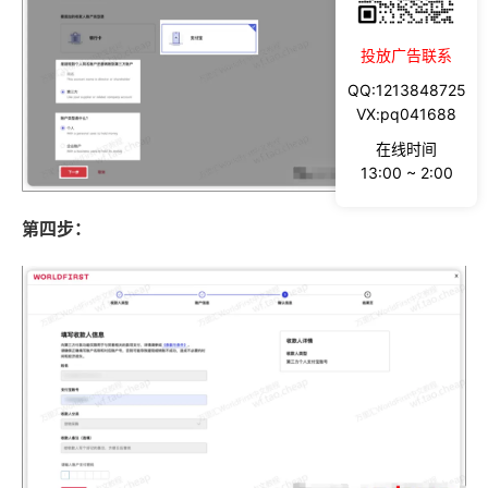
投放广告联系
QQ:1213848725
VX:pq041688
在线时间
13:00 ~ 2:00
第四步：