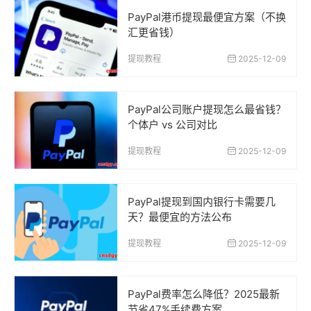
PayPal港币提现最便宜方案（不换
汇更省钱）
提现教程
2025-12-09
PayPal公司账户提现怎么最省钱？
个体户 vs 公司对比
提现教程
2025-12-09
PayPal提现到国内银行卡需要几
天？最便宜的方法公布
提现教程
2025-12-09
PayPal费率怎么降低？2025最新
节省47%手续费方案