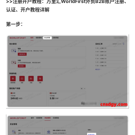
>>注册开户教程：万里汇WorldFirst外贸B2B账户注册、
认证、开户教程详解
第一步：