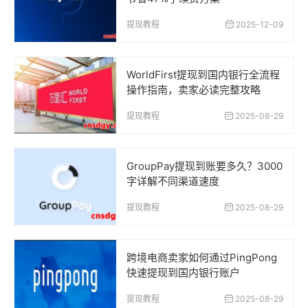
提现教程
2025-12-09
WorldFirst提现到国内银行全流程
操作指南，卖家必读完整攻略
提现教程
2025-08-29
GroupPay提现到账要多久？3000
字详解不同渠道速度
提现教程
2025-08-29
跨境电商卖家如何通过PingPong
快速提现到国内银行账户
提现教程
2025-08-29