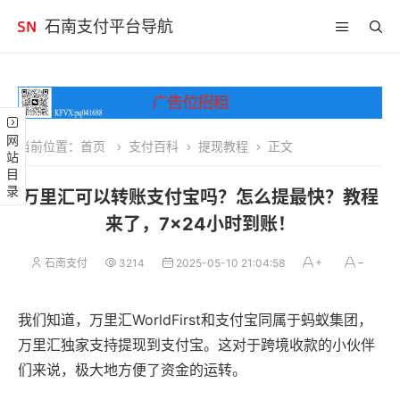
石南支付平台导航
网站目录
当前位置：
首页
支付百科
提现教程
正文
万里汇可以转账支付宝吗？怎么提最快？教程
来了，7×24小时到账！
石南支付
3214
2025-05-10 21:04:58
我们知道，万里汇WorldFirst和支付宝同属于蚂蚁集团，
万里汇独家支持提现到支付宝。这对于跨境收款的小伙伴
们来说，极大地方便了资金的运转。