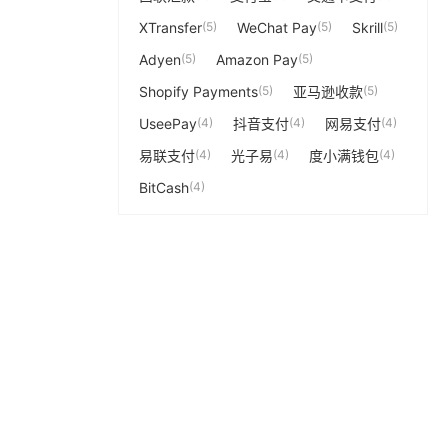
XTransfer
(5)
WeChat Pay
(5)
Skrill
(5)
Adyen
(5)
Amazon Pay
(5)
Shopify Payments
(5)
亚马逊收款
(5)
UseePay
(4)
抖音支付
(4)
网易支付
(4)
易联支付
(4)
光子易
(4)
度小满钱包
(4)
BitCash
(4)