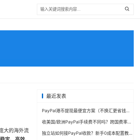
最近发表
PayPal港币提现最便宜方案（不换汇更省钱）
收美国/欧洲PayPal手续费不同吗？跨国费率表曝光
其庞大的海外流
独立站如何接PayPal收款？新手0成本配置教程
稳定、高效、