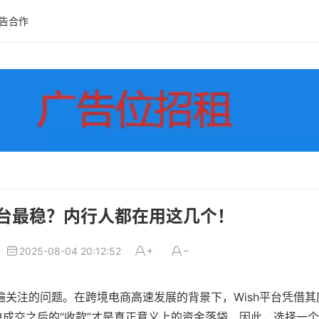
告合作
平台最稳？内行人都在用这几个！
2025-08-04 20:12:52
遍关注的问题。在跨境电商高速发展的背景下，Wish平台凭借
成交之后的“收款”才是真正意义上的资金落袋，因此，选择一个