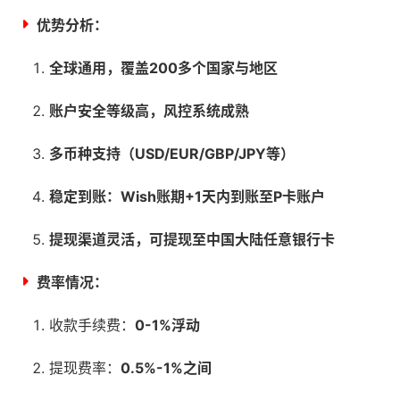
优势分析：
全球通用，覆盖200多个国家与地区
账户安全等级高，风控系统成熟
多币种支持（USD/EUR/GBP/JPY等）
稳定到账：Wish账期+1天内到账至P卡账户
提现渠道灵活，可提现至中国大陆任意银行卡
费率情况：
收款手续费：
0-1%浮动
提现费率：
0.5%-1%之间