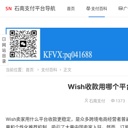
石南支付平台导航
首页
支付百科
广
网站目录
当前位置：
首页
支付百科
正文
Wish收款用哪个
石南支付
1373
Wish卖家用什么平台收款更稳定，是众多跨境电商经营者普
量和个性化推荐机制，吸引了大量中国卖家入驻。然而，订单