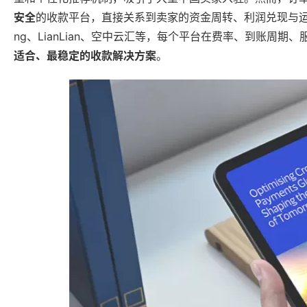
安全
的收款平台，直接关系到卖家的资金周转、利润兑现与运营可
ng、LianLian、空中云汇等，每个平台在费率、到账周
适合、最稳定的收款解决方案
。