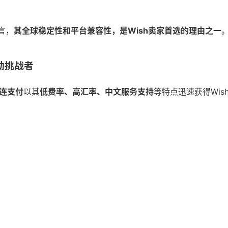
言，
其全球稳定性和平台兼容性，是Wish卖家首选的理由之一
强劲挑战者
连支付
以其
低费率、高汇率、中文服务支持
等特点迅速获得Wis