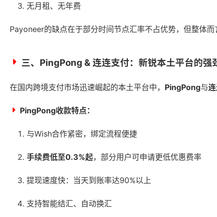
无月租、无年费
Payoneer的缺点在于部分时间节点汇率不占优势，但整体而
三、PingPong & 连连支付：新锐本土平台的
在国内跨境支付市场迅速崛起的本土平台中，
PingPong
与
连
PingPong收款特点：
与Wish合作紧密，绑定流程便捷
手续费低至0.3%起
，部分用户可申请更低优惠费率
提现速度快：当天到账率达90%以上
支持智能结汇、自动换汇