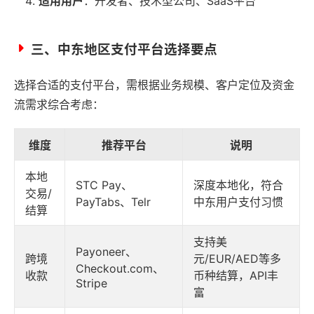
适用用户
：开发者、技术型公司、SaaS平台
三、中东地区支付平台选择要点
选择合适的支付平台，需根据业务规模、客户定位及资金
流需求综合考虑：
维度
推荐平台
说明
本地
STC Pay、
深度本地化，符合
交易/
PayTabs、Telr
中东用户支付习惯
结算
支持美
Payoneer、
跨境
元/EUR/AED等多
Checkout.com、
收款
币种结算，API丰
Stripe
富