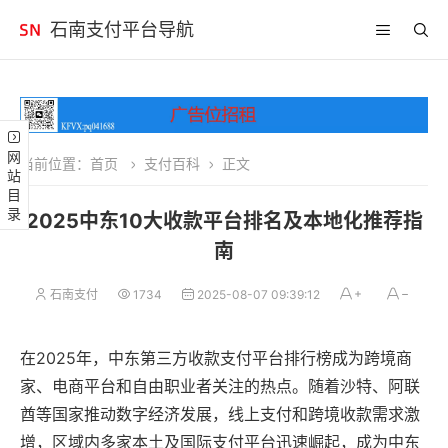
石南支付平台导航
网站目录
当前位置：
首页
支付百科
正文
2025中东10大收款平台排名及本地化推荐指
南
石南支付
1734
2025-08-07 09:39:12
在2025年，中东第三方收款支付平台排行榜成为跨境商
家、电商平台和自由职业者关注的热点。随着沙特、阿联
酋等国家推动数字经济发展，线上支付和跨境收款需求激
增，区域内多家本土及国际支付平台迅速崛起，成为中东