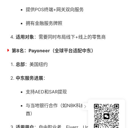
提供POS终端+网关双向服务
拥有金融服务牌照
适用对象
：需要同时布局线下+线上的零售商
第8名：
Payoneer（全球平台适配中东）
总部
：美国纽约
中东服务进展
：
支持AED和SAR提现
与当地银行合作（如NBK科威特、Mashreq阿联
酋）
适用用户
：自由职业者、Fiverr、Upwork、Shopee