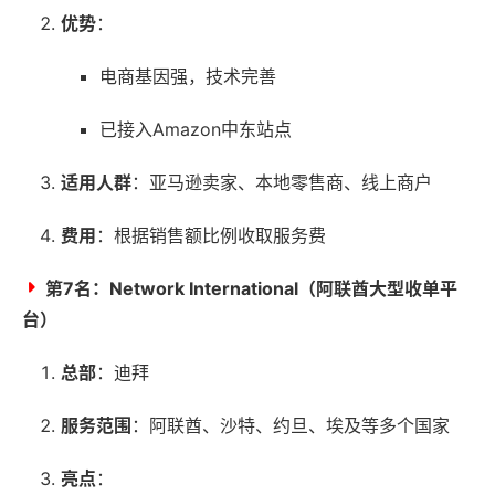
优势
：
电商基因强，技术完善
已接入Amazon中东站点
适用人群
：亚马逊卖家、本地零售商、线上商户
费用
：根据销售额比例收取服务费
第7名：
Network International（阿联酋大型收单平
台）
总部
：迪拜
服务范围
：阿联酋、沙特、约旦、埃及等多个国家
亮点
：