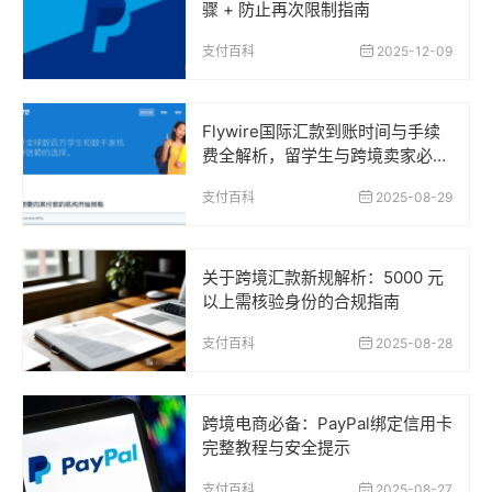
骤 + 防止再次限制指南
支付百科
2025-12-09
Flywire国际汇款到账时间与手续
费全解析，留学生与跨境卖家必读
指南
支付百科
2025-08-29
关于跨境汇款新规解析：5000 元
以上需核验身份的合规指南
支付百科
2025-08-28
跨境电商必备：PayPal绑定信用卡
完整教程与安全提示
支付百科
2025-08-27