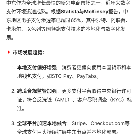
中东作为全球增长最快的新兴电商市场之一，近年来数字
支付环境迅速成熟。根据
Statista
与
McKinsey
报告，中
东地区电子支付渗透率已超过65%，其中沙特、阿联酋、
卡塔尔、以色列等国领跑支付技术的本地化与数字化发
展。
市场发展趋势：
本地支付偏好增强
：消费者更偏向使用本国货币和本
地钱包支付，如STC Pay、PayTabs。
跨境合规监管加强
：更多支付平台取得中央银行许可
证，符合反洗钱（AML）、客户尽职调查（KYC）标
准。
全球平台加速本地融合
：Stripe、Checkout.com等
全球支付巨头持续扩展中东节点并本地化部署。