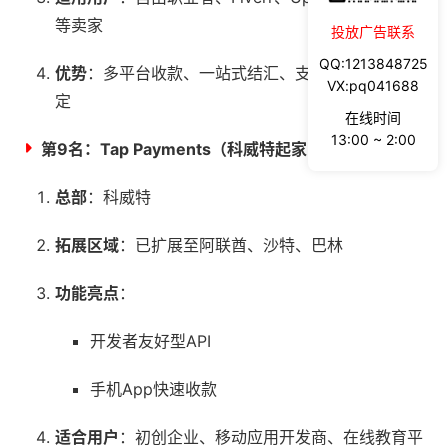
等卖家
投放广告联系
QQ:1213848725
优势
：多平台收款、一站式结汇、支持本地银行卡绑
VX:pq041688
定
在线时间
13:00 ~ 2:00
第9名：
Tap Payments（科威特起家的创新平台）
总部
：科威特
拓展区域
：已扩展至阿联酋、沙特、巴林
功能亮点
：
开发者友好型API
手机App快速收款
适合用户
：初创企业、移动应用开发商、在线教育平