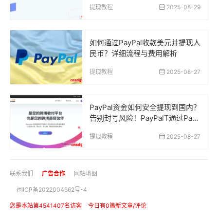
提现教程
2025-08-29
如何通过PayPal收款美元并提现人
民币？详细流程与费用解析
提现教程
2025-08-27
PayPal资金如何安全提现到国内？
告别封号风险！PayPalT通过Payo
neer安全提现到中国银行卡的正确
提现教程
2025-08-27
方法
联系我们
广告合作
网站地图
闽ICP备2022004662号-4
您是本站第4541407名访客
今日有0篇新文章/评论