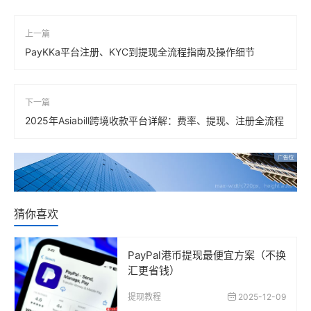
上一篇
PayKKa平台注册、KYC到提现全流程指南及操作细节
下一篇
2025年Asiabill跨境收款平台详解：费率、提现、注册全流程
猜你喜欢
PayPal港币提现最便宜方案（不换
汇更省钱）
提现教程
2025-12-09