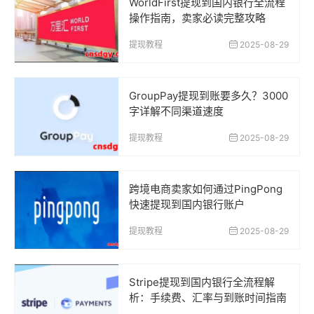
WorldFirst提现到国内银行全流程
操作指南，卖家必读完整攻略
提现教程
2025-08-29
GroupPay提现到账要多久？3000
字详解不同渠道速度
提现教程
2025-08-29
跨境电商卖家如何通过PingPong
快速提现到国内银行账户
提现教程
2025-08-29
Stripe提现到国内银行全流程解
析：手续费、汇率与到账时间指南