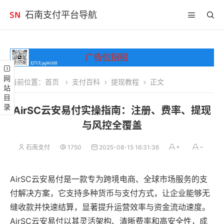
石南支付平台导航
网站目录
当前位置：
首页
支付百科
提现教程
正文
AirSC云安易付实操指南：注册、费率、提现
与风控全覆盖
石南支付
1750
2025-08-15 16:31:36
AirSC云安易付是一款专为跨境电商、全球市场服务的支
付解决方案，它支持多种货币与支付方式，让企业能够无
缝收款并快速结算，显著提升运营效率与资金流动速度。
AirSC云安易付以其灵活架构、清晰费率和高安全性，成