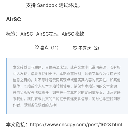
支持 Sandbox 测试环境。
AirSC
标签：
AirSC
AirSC提现
AirSC收款
喜欢（
11
）
不喜欢（
2
）
本文转载自互联网，具体来源未知，或在文章中已说明来源，若有权
利人发现，请联系我们更正。本站尊重原创，转载文章仅为传递更多
信息之目的，并不意味着赞同其观点或证实其内容的真实性。如其他
媒体、网站或个人从本网站转载使用，请保留本站注明的文章来源，
并自负版权等法律责任。如有关于文章内容的疑问或投诉，请及时联
系我们。我们转载此文的目的在于传递更多信息，同时也希望找到原
作者，感谢各位读者的支持！
本文链接：
https://www.cnsdgy.com/post/1623.html