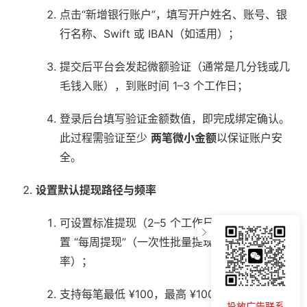
点击“新增银行账户”，填写开户姓名、账号、银
行名称、Swift 或 IBAN（如适用）；
提交后平台会发起微额验证（通常是几分钱或几
毛钱入账），到账时间 1–3 个工作日；
登录后台填写验证金额数值，即完成绑定确认。
此过程需验证至少
两笔微小金额
以保证账户安
全。
设置默认提现路径与频率
可设置标准提现（2–5 个工作日到账），也可设
置 “每周提现”（一次性批量提现，提高结算效
率）；
支持每笔最低 ¥100，最高 ¥100,000。同时可定
投放广告联系