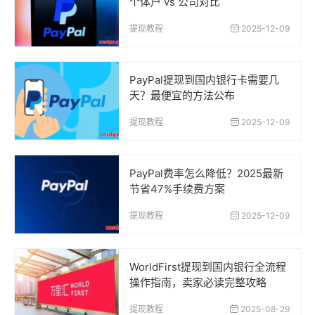
个体户 vs 公司对比
提现教程
2025-12-09
PayPal提现到国内银行卡需要几
天？最便宜的方法公布
提现教程
2025-12-09
PayPal费率怎么降低？2025最新
节省47%手续费方案
提现教程
2025-12-09
WorldFirst提现到国内银行全流程
操作指南，卖家必读完整攻略
提现教程
2025-08-29