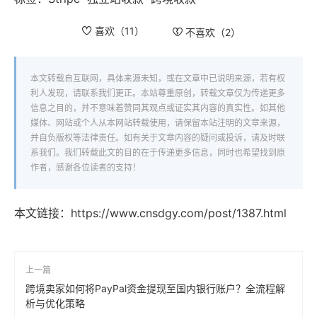
喜欢（
11
）
不喜欢（
2
）
本文转载自互联网，具体来源未知，或在文章中已说明来源，若有权
利人发现，请联系我们更正。本站尊重原创，转载文章仅为传递更多
信息之目的，并不意味着赞同其观点或证实其内容的真实性。如其他
媒体、网站或个人从本网站转载使用，请保留本站注明的文章来源，
并自负版权等法律责任。如有关于文章内容的疑问或投诉，请及时联
系我们。我们转载此文的目的在于传递更多信息，同时也希望找到原
作者，感谢各位读者的支持！
本文链接：
https://www.cnsdgy.com/post/1387.html
上一篇
跨境卖家如何将PayPal资金提现至国内银行账户？全流程解
析与优化策略