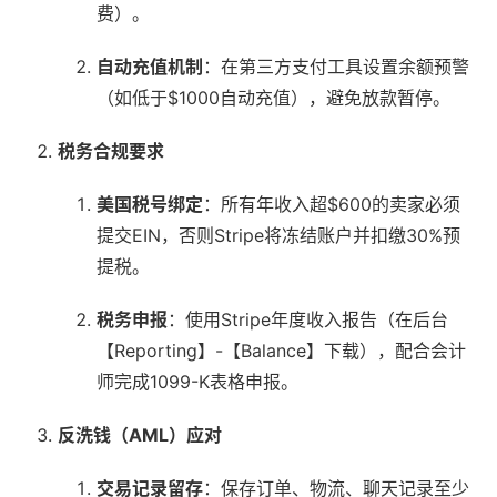
费）。
自动充值机制
：在第三方支付工具设置余额预警
（如低于$1000自动充值），避免放款暂停。
税务合规要求
美国税号绑定
：所有年收入超$600的卖家必须
提交EIN，否则Stripe将冻结账户并扣缴30%预
提税。
税务申报
：使用Stripe年度收入报告（在后台
【Reporting】-【Balance】下载），配合会计
师完成1099-K表格申报。
反洗钱（AML）应对
交易记录留存
：保存订单、物流、聊天记录至少