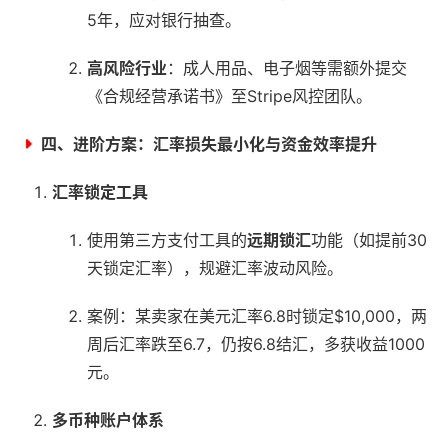
5年，应对银行抽查。
高风险行业
：成人用品、电子烟等需额外提交
《合规经营承诺书》至Stripe风控团队。
四、进阶方案：汇率损失最小化与资金效率提升
汇率锁定工具
使用第三方支付工具的
远期锁汇
功能（如提前30
天锁定汇率），规避汇率波动风险。
案例：某卖家在美元汇率6.8时锁定$10,000，两
周后汇率跌至6.7，仍按6.8结汇，多获收益1000
元。
多币种账户体系