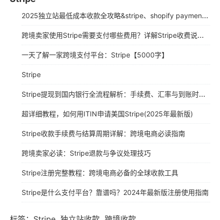
2025独立站最低成本收款全攻略&stripe、shopify payment详细注册教程
跨境卖家使用Stripe需要支付哪些费用？详解Stripe收费说明（2025年最新版）
一天了解一家跨境支付平台：Stripe【5000字】
Stripe
Stripe提现到国内银行全流程解析：手续费、汇率与到账时间指南
超详细教程，如何用ITIN申请美国Stripe(2025年最新版)
Stripe收款手续费与结算周期详解：跨境电商必读指南
跨境卖家必读：Stripe退款与争议处理技巧
Stripe注册完整教程：跨境电商必备的全球收款工具
Stripe是什么支付平台？靠谱吗？2024年最新版注册使用指南
标签：
Stripe
独立站收款
跨境收款