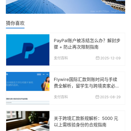
猜你喜欢
PayPal账户被冻结怎么办？解封步
骤 + 防止再次限制指南
支付百科
2025-12-09
Flywire国际汇款到账时间与手续
费全解析，留学生与跨境卖家必读
指南
支付百科
2025-08-29
关于跨境汇款新规解析：5000 元
以上需核验身份的合规指南