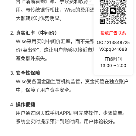
台上清晰看到汇率、手续费和收款金额，没有隐藏费
用。与传统银行相比，Wise的费用通常更低，尤其在
大额转账时优势明显。
真实汇率（中间价）
投放广告联系
Wise采用实时中间价汇率，而不是银行常用的“买入
QQ:1213848725
VX:pq041688
价/卖出价”，这让用户能够以接近市场的价格换汇，
避免额外损失。
在线时间
13:00 ~ 2:00
安全性保障
Wise受各国金融监管机构监管，资金托管在独立账户
中，保障了用户资金安全。
操作便捷
用户通过网页或手机APP即可完成操作，步骤简单。
系统会实时提示预计到账时间，用户体验较好。