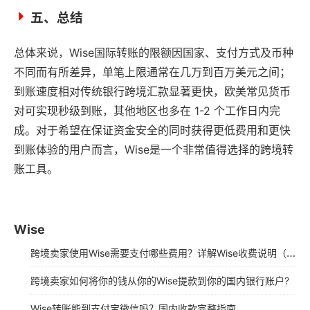
五、总结
总体来说，Wise国际转账的限额因国家、支付方式及币种
不同而有所差异，单笔上限通常在几万到百万美元之间；
到账速度相对传统银行跨境汇款显著更快，欧美常见货币
对可实现秒级到账，其他地区也多在 1-2 个工作日内完
成。对于希望在保证资金安全的同时获得更低费用和更快
到账体验的用户而言，Wise是一个非常值得选择的跨境转
账工具。
Wise
跨境卖家使用Wise需要支付哪些费用？详解​Wise收费说明（2025年最新版）
跨境卖家如何将你的钱从你的Wise提款到你的国内银行账户?
Wise转账能到支付宝微信吗？国内收款完整指南