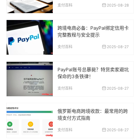
支付百科
2025-08-28
跨境电商必备：PayPal绑定信用卡
完整教程与安全提示
支付百科
2025-08-27
PayPal账号总暴毙？特货卖家避坑
保命的3条铁律！
支付百科
2025-08-27
俄罗斯电商跨境收款：最常用的跨
境支付方式指南
支付百科
2025-08-27