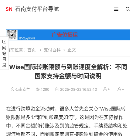
石南支付平台导航
网站目录
当前位置：
首页
支付百科
正文
Wise国际转账限额与到账速度全解析：不同
国家支持金额与时间说明
石南支付
4290
2025-08-22 16:52:43
在进行跨境资金流动时，很多人首先会关心“Wise国际转
账限额是多少”和“到账速度如何”。这是因为在实际操作
中，不同金额的转账涉及到的监管规定、手续费结构和处
理流程都不同，而到账速度则直接影响到资金的使用效