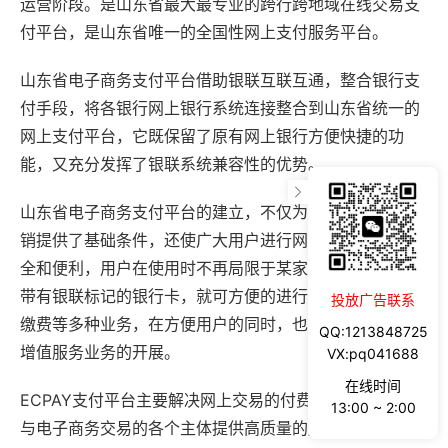
运营阶段。是山东省最大最专业的跨行跨地域在线交易支
付平台，是山东省唯一的全国性网上支付服务平台。
山东省电子商务支付平台借助银联互联互通，整合银行支
付手段，将各银行网上银行系统连接整合到山东省统一的
网上支付平台，它既保留了原有网上银行方便快捷的功
能，又充分发挥了银联系统兼容性的优势。
山东省电子商务支付平台的建立，不仅为企业开展网络营
销提供了基础条件，还使广大用户进行网上支付时更为安
全和便利，用户在使用时不再局限于某家银行，只要使用
带有银联标记的银行卡，就可方便的进行网上购物、网上
投放广告联系
缴费等多种业务，在方便用户的同时，也促进了网上各项
QQ:1213848725
增值服务业务的开展。
VX:pq041688
在线时间
ECPAY支付平台主要解决网上交易的付费问题，旨在为参
13:00 ~ 2:00
与电子商务交易的各个主体提供高质量的服务和交易支付