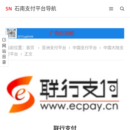
石南支付平台导航
网站目录
当前位置：
首页
亚洲支付平台
中国支付平台
中国大陆支
付平台
正文
联行支付