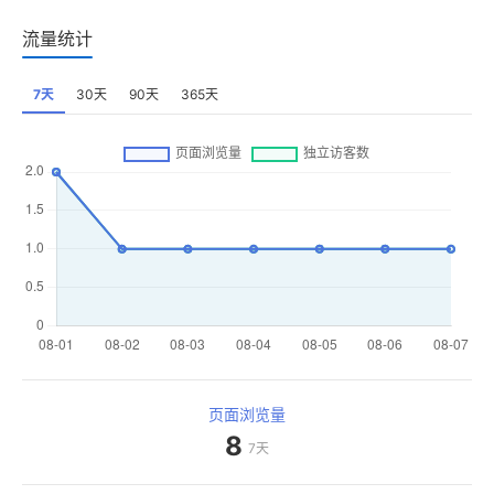
流量统计
7天
30天
90天
365天
页面浏览量
8
7天