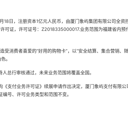
造受消费者喜爱的“好用的购物卡”，以“安全结算、集合营销、随
角色。
，待人总行审核通过，未来业务范围将覆盖全国。
付机构《支付业务许可证》续展申请作出决定，厦门象屿支付有限公
可证编号、许可业务类型和范围不变。
指南
（
11
）
不喜欢（
3
）
特别声明