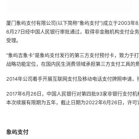
受理。
“象屿吉象卡”是象屿支付发行的第三方支付预付卡，致力于打
战略功能定位，在国内民生消费领域承担第三方支付工具的
2014年公司着手开展互联网支付及移动电话支付牌照申请
2017年6月26日，中国人民银行对第四批93家非银行支
本次续展有限期为五年，截止日期为2022年6月26日，许
象屿支付
象屿支付是中国什么支付平台?靠谱吗?2024年最新版注册使用
喜欢