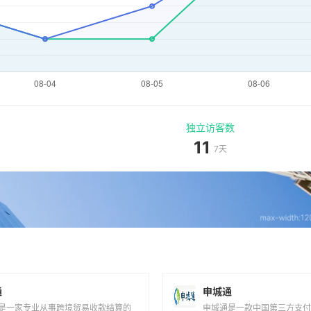
独立访客数
11
7天
通
申城通
是一家专业从事跨境贸易收款结算的
申城通是一款中国第三方支付
技公司，其服务特点和相关信息如
申城通商务有限公司！)，目
持货币捷汇通支持多种主流货币，包
国际主流货币之间的电子支
...
服...
rMax
网上有名
erMax是一款中国第三方支付收款平台
网上有名(cbapay)是一款