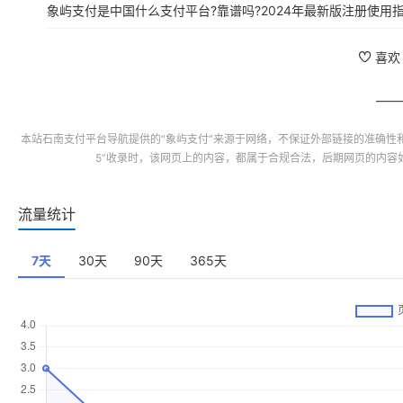
本站
石南支付平台导航
提供的“
象屿支付
”来源于网络，不保证外部链接的准确性
5”收录时，该网页上的内容，都属于合规合法，后期网页的内容
流量统计
7天
30天
90天
365天