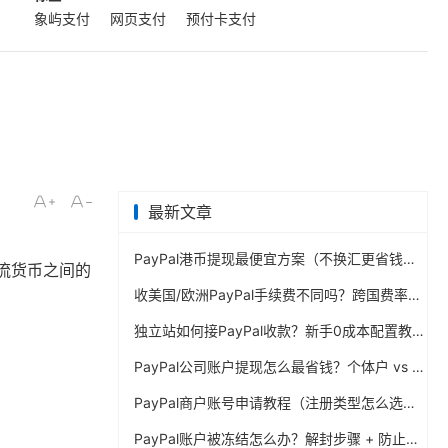
象屿支付
网页支付
预付卡支付
最新文章
PayPal港币提现最便宜方案（不换汇更省钱）
主流货币之间的
收美国/欧洲PayPal手续费不同吗？跨国费率表曝光
独立站如何接PayPal收款？新手0成本配置教程
PayPal公司账户提现怎么最省钱？个体户 vs 公司对比
PayPal商户账号申请教程（注册类型怎么选？避坑指南）
PayPal账户被冻结怎么办？解封步骤 + 防止再次限制指南