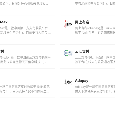
式跨境支付平台！)，目前支持人民币,
款平台(山东网上有名网络科
美元等国际主流货币之间的电子...
目前支持人民币等国际主流货币
支付
云汇支付
付(sdtk)是一款中国第三方支付收款平
云汇支付(56zhifu)是一款
通商务卡安徽圣德天开信息科技！)，目
款平台(在线支付收款通道服务
人民币等国际主流货币之间的...
人民币等国际主流货币之间的电
Adapay
一款中国第三方支付收款平台(蚂蚁花
Adapay是一款中国第三方支
支付！)，目前支持人民币等国际主流
付天下聚合数字支付平台!)
间的电子支付、转账和汇款服务。花
币,港元,美元等国际主流货币之