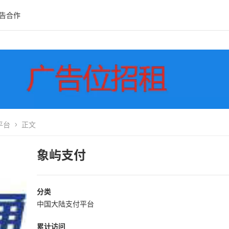
告合作
平台
正文
象屿支付
分类
中国大陆支付平台
累计访问