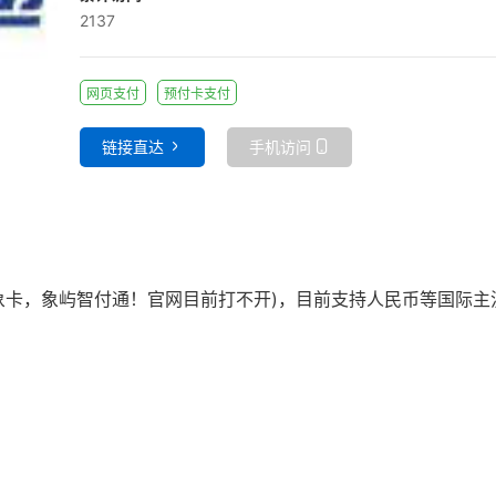
2137
网页支付
预付卡支付
链接直达
手机访问
）吉象卡，象屿智付通！官网目前打不开)，目前支持人民币等国际