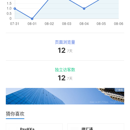
页面浏览量
12
7天
独立访客数
12
7天
猜你喜欢
PayKKa
捷汇通