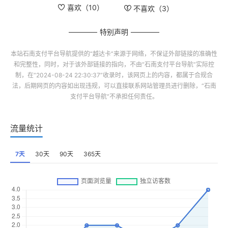
喜欢（
10
）
不喜欢（
3
）
特别声明
本站
石南支付平台导航
提供的“
越达卡
”来源于网络，不保证外部链接的准确性
和完整性，同时，对于该外部链接的指向，不由“
石南支付平台导航
”实际控
制，在“2024-08-24 22:30:37”收录时，该网页上的内容，都属于合规合
法，后期网页的内容如出现违规，可以直接联系网站管理员进行删除，“
石南
支付平台导航
”不承担任何责任。
流量统计
7天
30天
90天
365天