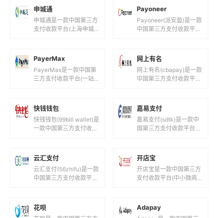
1 平台背景...
汇通支持多种主流货币，
申城通
Payoneer
包括但不限...
申城通是一款中国第三方
Payoneer(派安盈)是一款
支付收款平台(上海申城
中国第三方支付收款平台
通商务有限公司！)，目
(全球创新型跨境支付数
前支持人民币等国际主流
字平台!)，目前支持人民
货币之间的电子支付、转
币,美元,欧元,英镑...
PayerMax
网上有名
账和汇款服...
PayerMax是一款中国第
网上有名(cbapay)是一款
三方支付收款平台(一站
中国第三方支付收款平台
式跨境支付平台！)，目
(山东网上有名网络科技
前支持人民币,港元,美元
有限公司！)，目前支持
等国际主流货币之间的电
人民币等国际主流货币之
快钱钱包
嘉易支付
子...
间...
快钱钱包(99bill wallet)是
嘉易支付(sdtk)是一款中
一款中国第三方支付收款
国第三方支付收款平台
平台(快钱旗下支付钱
(徽通商务卡安徽圣德天
包！)，目前支持人民币
开信息科技！)，目前支
等国际主流货币之...
持人民币等国际主流货币
云汇支付
开店宝
之间的...
云汇支付(56zhifu)是一款
开店宝是一款中国第三方
中国第三方支付收款平台
支付收款平台(中小微商
(在线支付收款通道服
家提供全国范围银行卡收
务!)，目前支持人民币等
单服务！)，目前支持人
国际主流货币之间的电
民币等国际主流货币之间
花呗
Adapay
子...
的电子支付...