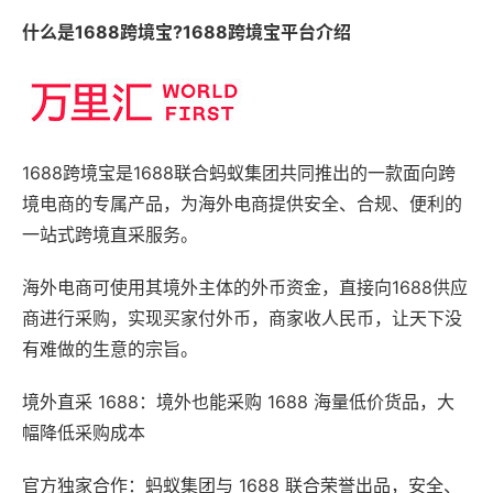
什么是1688跨境宝?1688跨境宝平台介绍
1688跨境宝是1688联合蚂蚁集团共同推出的一款面向跨
境电商的专属产品，为海外电商提供安全、合规、便利的
一站式跨境直采服务。
海外电商可使用其境外主体的外币资金，直接向1688供应
商进行采购，实现买家付外币，商家收人民币，让天下没
有难做的生意的宗旨。
境外直采 1688：境外也能采购 1688 海量低价货品，大
幅降低采购成本
官方独家合作：蚂蚁集团与 1688 联合荣誉出品，安全、