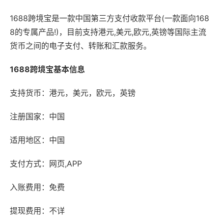
1688跨境宝是一款中国第三方支付收款平台(一款面向168
8的专属产品!)，目前支持港元,美元,欧元,英镑等国际主流
货币之间的电子支付、转账和汇款服务。
1688跨境宝基本信息
支持货币：港元，美元，欧元，英镑
注册国家：中国
适用地区：中国
支付方式：网页,APP
入账费用：免费
提现费用：不详