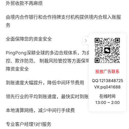
外贸收款不再麻烦
由境内合作银行和合作持牌支付机构提供境内合规入账服
务
全面保障您的资金安全
PingPong深耕全球的多边合规体系，为卖家在交易风险管
控、欺诈防范、 制裁风险管控等方面保驾护航，全方位保
障资金安全
投放广告联系
QQ:1213848725
到账速度大幅提升，降低中间环节费用
VX:pq041688
领先行业的平均到账速度，最快实时到账
在线时间
13:00 ~ 2:00
本地清算网络，减少中间行手续费
专业客户经理1对1服务