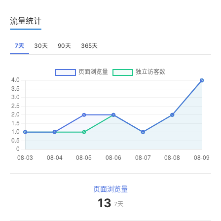
流量统计
7天
30天
90天
365天
页面浏览量
13
7天