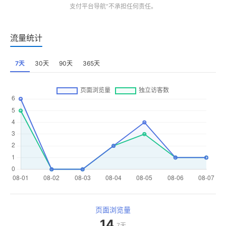
页面浏览量
14
7天
独立访客数
12
7天