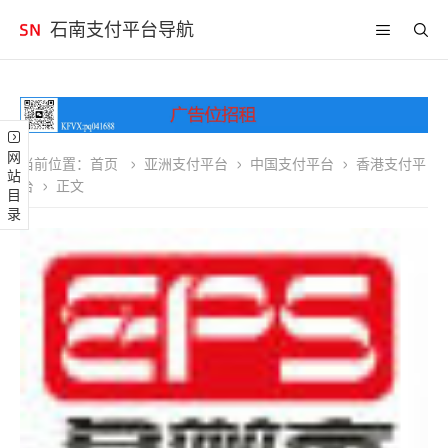
石南支付平台导航
网站目录
当前位置：
首页
亚洲支付平台
中国支付平台
香港支付平
台
正文