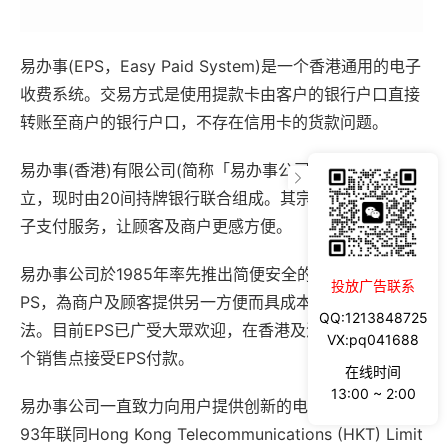
易办事(EPS，Easy Paid System)是一个香港通用的电子
收费系统。交易方式是使用提款卡由客户的银行户口直接
转账至商户的银行户口，不存在信用卡的货款问题。
易办事(香港)有限公司(简称「易办事公司」)於1984年成
立，现时由20间持牌银行联合组成。其宗旨是广泛推行电
子支付服务，让顾客及商户更感方便。
易办事公司於1985年率先推出简便安全的零售支付系统-E
投放广告联系
PS，為商户及顾客提供另一方便而具成本效益之付款方
QQ:1213848725
法。目前EPS已广受大眾欢迎，在香港及澳门有超过三万
VX:pq041688
个销售点接受EPS付款。
在线时间
13:00 ~ 2:00
易办事公司一直致力向用户提供创新的电子支付服务。19
93年联同Hong Kong Telecommunications (HKT) Limit