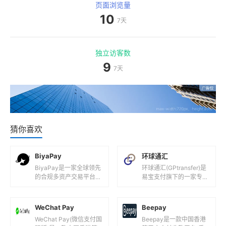
页面浏览量
10
7天
独立访客数
9
7天
猜你喜欢
BiyaPay
环球通汇
BiyaPay是一家全球领先
环球通汇(GPtransfer)是
的合规多资产交易平台，
易宝支付旗下的一家专注
专注于为全球用户提供安
于跨境创新服务的企业，
全、高效的金融服务。平
致力于通过科技创新，为
台支持国际汇款、美港股
客户提供便捷、高效、...
WeChat Pay
Beepay
交易...
WeChat Pay(微信支付国
Beepay是一款中国香港