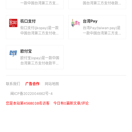
一款中国台湾第三方支付
国台湾第三方支付收款平
收款平台(台湾电子支付
台(台湾移动支付平
平台！)，目前支持新台
台！)，目前支持新台币
币等国际主流货币之间
等国际主流货币之间的电
街口支付
台湾Pay
的...
子支付、...
街口支付(jkopay)是一款
台湾Pay(taiwan pay)是
中国台湾第三方支付收款
一款中国台湾第三方支付
平台(台湾扫码行动支
收款平台(台湾官方支付
付！)，目前支持新台币
平台！)，目前支持新台
等国际主流货币之间的电
币等国际主流货币之...
欧付宝
子支...
欧付宝(opay)是一款中国
台湾第三方支付收款平台
(中国台湾生活消费支付
平台)，目前支持新台币
等国际主流货币之间的电
联系我们
广告合作
网站地图
子支...
闽ICP备2022004662号-4
您是本站第4568038名访客
今日有0篇新文章/评论