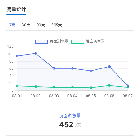
流量统计
7天
30天
90天
365天
页面浏览量
452
7天